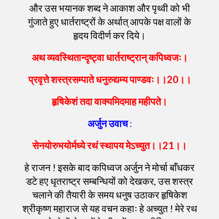
और उस भयानक शब्द ने आकाश और पृथ्वी को भी
गुंजाते हुए धार्तराष्ट्रों के अर्थात् आपके पक्ष वालों के
हृदय विदीर्ण कर दिये।
अथ
व्यवस्थितान्दृष्ट्वा
धार्तराष्ट्रान्
कपिध्वजः
।
प्रवृत्ते
शस्त्रसम्पाते
धनुरुद्यम्य
पाण्डवः
।।
20
।।
हृषिकेशं
तदा
वाक्यमिदमाह
महीपते
।
अर्जुन
उवाच
:
सेनयोरुभयोर्मध्ये
रथं
स्थापय
मेऽच्युत
।।
21
।।
हे राजन ! इसके बाद कपिध्वज अर्जुन ने मोर्चा बाँधकर
डटे हए धृतराष्ट्र सम्बन्धियों को देखकर, उस शस्त्र
चलाने की तैयारी के समय धनुष उठाकर हृषिकेश
श्रीकृष्ण महाराज से यह वचन कहाः हे अच्युत ! मेरे रथ