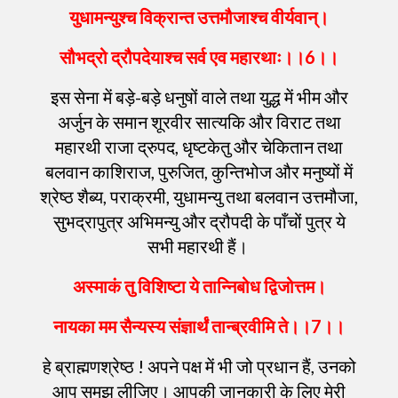
युधामन्युश्च
विक्रान्त
उत्तमौजाश्च
वीर्यवान्
।
सौभद्रो
द्रौपदेयाश्च
सर्व
एव
महारथाः
।।
6
।।
इस सेना में बड़े-बड़े धनुषों वाले तथा युद्ध में भीम और
अर्जुन के समान शूरवीर सात्यकि और विराट तथा
महारथी राजा द्रुपद, धृष्टकेतु और चेकितान तथा
बलवान काशिराज, पुरुजित, कुन्तिभोज और मनुष्यों में
श्रेष्ठ शैब्य, पराक्रमी, युधामन्यु तथा बलवान उत्तमौजा,
सुभद्रापुत्र अभिमन्यु और द्रौपदी के पाँचों पुत्र ये
सभी महारथी हैं।
अस्माकं
तु
विशिष्टा
ये
तान्निबोध
द्विजोत्तम
।
नायका
मम
सैन्यस्य
संज्ञार्थं
तान्ब्रवीमि
ते
।।
7
।।
हे ब्राह्मणश्रेष्ठ ! अपने पक्ष में भी जो प्रधान हैं, उनको
आप समझ लीजिए। आपकी जानकारी के लिए मेरी