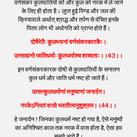
वर्णसंकर कुलघातियों को और कुल को नरक में ले जाने
के लिए ही होता है। लुप्त हुई पिण्ड और जल की
क्रियावाले अर्थात् श्राद्ध और तर्पण से वंचित इनके
पितर लोग भी अधोगति को प्राप्त होते हैं।
दोषैरेतैः
कुलघ्नानां
वर्णसंकरकारकैः
।
उत्साद्यन्ते
जातिधर्माः
कुलधर्माश्च
शाश्वताः
।।
43
।।
इन वर्णसंकरकारक दोषों से कुलघातियों के सनातन
कुल धर्म और जाति धर्म नष्ट हो जाते हैं।
उत्सन्कुलधर्माणां
मनुष्याणां
जनार्दन
।
नरकेऽनियतं
वासो
भवतीत्यनुशुश्रुम
।।
44
।।
हे जनार्दन ! जिनका कुलधर्म नष्ट हो गया है, ऐसे मनुष्यों
का अनिश्चित काल तक नरक में वास होता है, ऐसा हम
सुनते आये हैं।