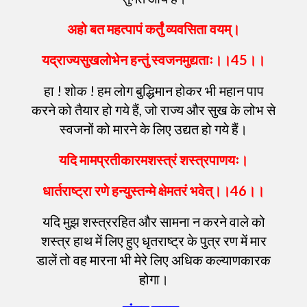
अहो
बत
महत्पापं
कर्तुं
व्यवसिता
वयम्
।
यद्राज्यसुखलोभेन
हन्तुं
स्वजनमुद्यताः
।।
45
।।
हा ! शोक ! हम लोग बुद्धिमान होकर भी महान पाप
करने को तैयार हो गये हैं, जो राज्य और सुख के लोभ से
स्वजनों को मारने के लिए उद्यत हो गये हैं।
यदि
मामप्रतीकारमशस्त्रं
शस्त्रपाणयः
।
धार्तराष्ट्रा
रणे
हन्युस्तन्मे
क्षेमतरं
भवेत्
।।
46
।।
यदि मुझ शस्त्ररहित और सामना न करने वाले को
शस्त्र हाथ में लिए हुए धृतराष्ट्र के पुत्र रण में मार
डालें तो वह मारना भी मेरे लिए अधिक कल्याणकारक
होगा।