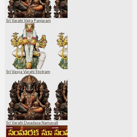
Sri Varahi Vajra Panjaram
Sri Vasya Varahi Stotram
Sri Varahi Dwadasa Namavali