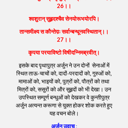
26
।।
श्वशुरान्
सुहृदश्चैव
सेनयोरूभयोरपि
।
तान्समीक्ष्य
स
कौन्तेय़ः
सर्वान्बन्धूनवस्थितान्
।।
27
।।
कृपया
परयाविष्टो
विषीदन्निमब्रवीत्
।
इसके बाद पृथापुत्र अर्जुन ने उन दोनों सेनाओं में
स्थित ताऊ-चाचों को, दादों-परदादों को, गुरुओं को,
मामाओं को, भाइयों को, पुत्रों को, पौत्रों को तथा
मित्रों को, ससुरों को और सुहृदों को भी देखा। उन
उपस्थित सम्पूर्ण बन्धुओं को देखकर वे कुन्तीपुत्र
अर्जुन अत्यन्त करूणा से युक्त होकर शोक करते हुए
यह वचन बोले।
अर्जुन
उवाच
: