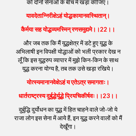
को दोनों सेनाओं के बीच में खड़ा कीजिए।
यावदेतान्निरीक्षेऽहं
योद्धकामानवस्थितान्
।
कैर्मया
सह
योद्धव्यमस्मिन्
रणसमुद्यमे
।।
22
।।
और जब तक कि मैं युद्धक्षेत्र में डटे हुए युद्ध के
अभिलाषी इन विपक्षी योद्धाओं को भली प्रकार देख न
लूँ कि इस युद्धरुप व्यापार में मुझे किन-किन के साथ
युद्ध करना योग्य है, तब तक उसे खड़ा रखिये।
योत्स्यमानानवेक्षेऽहं
य
एतेऽत्र
समागताः
।
धार्तराष्ट्रस्य
दुर्बुद्धेर्युद्धे
प्रियचिकीर्षवः
।।
23
।।
दुर्बुद्धि दुर्योधन का युद्ध में हित चाहने वाले जो-जो ये
राजा लोग इस सेना में आये हैं, इन युद्ध करने वालों को मैं
देखूँगा।