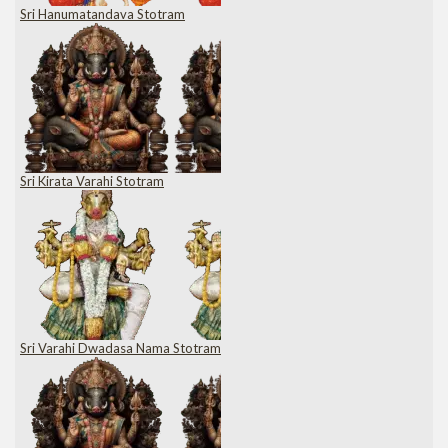
Sri Hanumatandava Stotram
Sri Kirata Varahi Stotram
Sri Varahi Dwadasa Nama Stotram