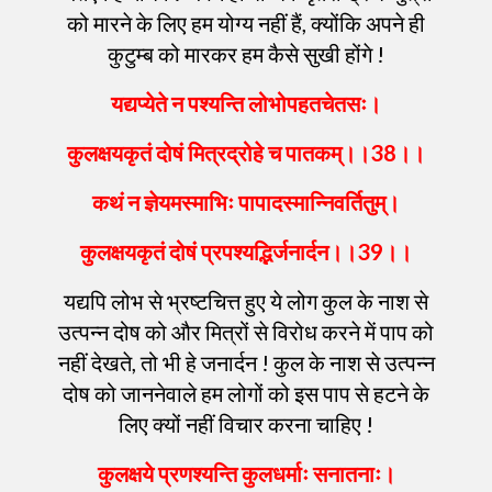
को मारने के लिए हम योग्य नहीं हैं, क्योंकि अपने ही
कुटुम्ब को मारकर हम कैसे सुखी होंगे !
यद्यप्येते
न
पश्यन्ति
लोभोपहतचेतसः
।
कुलक्षयकृतं
दोषं
मित्रद्रोहे
च
पातकम्
।।
38
।।
कथं
न
ज्ञेयमस्माभिः
पापादस्मान्निवर्तितुम्
।
कुलक्षयकृतं
दोषं
प्रपश्यद्भिर्जनार्दन
।।
39
।।
यद्यपि लोभ से भ्रष्टचित्त हुए ये लोग कुल के नाश से
उत्पन्न दोष को और मित्रों से विरोध करने में पाप को
नहीं देखते, तो भी हे जनार्दन ! कुल के नाश से उत्पन्न
दोष को जाननेवाले हम लोगों को इस पाप से हटने के
लिए क्यों नहीं विचार करना चाहिए !
कुलक्षये
प्रणश्यन्ति
कुलधर्माः
सनातनाः
।