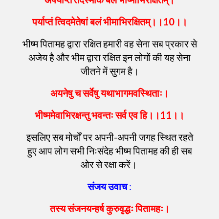
पर्याप्तं
त्विदमेतेषां
बलं
भीमाभिरक्षितम्
।।
10
।।
भीष्म पितामह द्वारा रक्षित हमारी वह सेना सब प्रकार से
अजेय है और भीम द्वारा रक्षित इन लोगों की यह सेना
जीतने में सुगम है।
अयनेषु
च
सर्वेषु
यथाभागमवस्थिताः
।
भीष्ममेवाभिरक्षन्तु
भवन्तः
सर्व
एव
हि
।।
11
।।
इसलिए सब मोर्चों पर अपनी-अपनी जगह स्थित रहते
हुए आप लोग सभी निःसंदेह भीष्म पितामह की ही सब
ओर से रक्षा करें।
संजय
उवाच
:
तस्य
संजनयन्हर्ष
कुरुवृद्धः
पितामहः
।