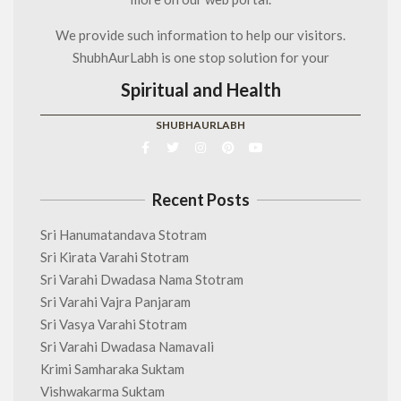
We provide such information to help our visitors.
ShubhAurLabh is one stop solution for your
Spiritual and Health
SHUBHAURLABH
Recent Posts
Sri Hanumatandava Stotram
Sri Kirata Varahi Stotram
Sri Varahi Dwadasa Nama Stotram
Sri Varahi Vajra Panjaram
Sri Vasya Varahi Stotram
Sri Varahi Dwadasa Namavali
Krimi Samharaka Suktam
Vishwakarma Suktam