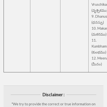
Vruschik
(వృశ్చికము
9. Dhanu
(ధనస్సు)
10. Maka
(మకరము)
11.
Kumbham
(కుంభము)
12. Meen
(మీనం)
Disclaimer :
"We try to provide the correct or true information on