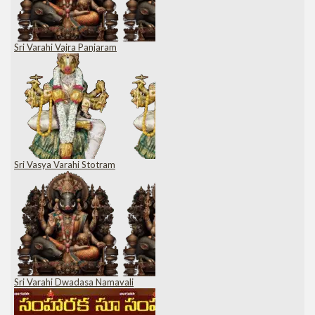
Sri Varahi Vajra Panjaram
Sri Vasya Varahi Stotram
Sri Varahi Dwadasa Namavali