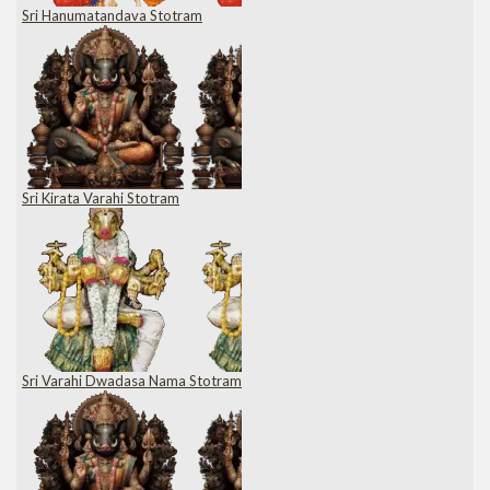
Sri Hanumatandava Stotram
Sri Kirata Varahi Stotram
Sri Varahi Dwadasa Nama Stotram