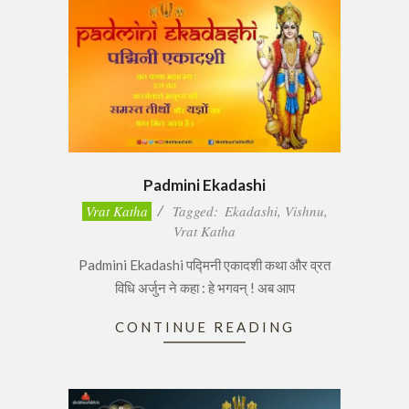
Padmini Ekadashi
2017-
Vrat Katha
Tagged:
Ekadashi
,
Vishnu
,
02-
Vrat Katha
14
Padmini Ekadashi पद्मिनी एकादशी कथा और व्रत
विधि अर्जुन ने कहा : हे भगवन् ! अब आप
CONTINUE READING