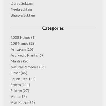
Durva Suktam
Neela Suktam
Bhagya Suktam
Categories
1008 Names
(1)
108 Names
(13)
Ashtakam
(15)
Ayurvedic Plant's
(6)
Mantra
(26)
Natural Remedies
(56)
Other
(46)
Shubh Tithi
(25)
Stotra
(111)
Suktam
(27)
Vastu
(16)
Vrat Katha
(31)