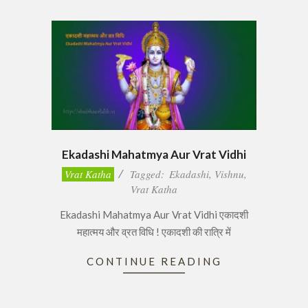
Ekadashi Mahatmya Aur Vrat Vidhi
2017-
Vrat Katha
Tagged:
Ekadashi
,
Vishnu
,
02-
Vrat Katha
20
Ekadashi Mahatmya Aur Vrat Vidhi एकादशी
महात्मय और व्रत विधि ! एकादशी की रात्रि में
CONTINUE READING