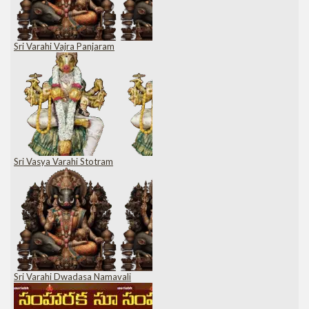
Sri Varahi Vajra Panjaram
Sri Vasya Varahi Stotram
Sri Varahi Dwadasa Namavali