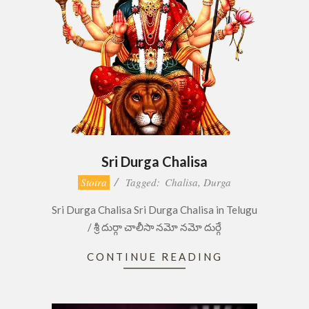
Sri Durga Chalisa
2022-
Stotra
Tagged:
Chalisa
,
Durga
07-
Sri Durga Chalisa Sri Durga Chalisa in Telugu
13
/ శ్రీ దుర్గా చాలీసా నమో నమో దుర్గే
CONTINUE READING