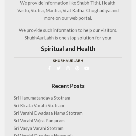
We provide information like Shubh Tithi, Health,
Vastu, Stotra, Mantra, Vrat Katha, Choghadiya and
more on our web portal.
We provide such information to help our visitors.
ShubhAurLabh is one stop solution for your
Spiritual and Health
SHUBHAURLABH
Recent Posts
Sri Hanumatandava Stotram
Sri Kirata Varahi Stotram
Sri Varahi Dwadasa Nama Stotram
Sri Varahi Vajra Panjaram
Sri Vasya Varahi Stotram
Sri Varahi Dwadasa Namavali