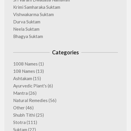
Krimi Samharaka Suktam
Vishwakarma Suktam
Durva Suktam
Neela Suktam
Bhagya Suktam
Categories
1008 Names
(1)
108 Names
(13)
Ashtakam
(15)
Ayurvedic Plant's
(6)
Mantra
(26)
Natural Remedies
(56)
Other
(46)
Shubh Tithi
(25)
Stotra
(111)
Suktam
(27)