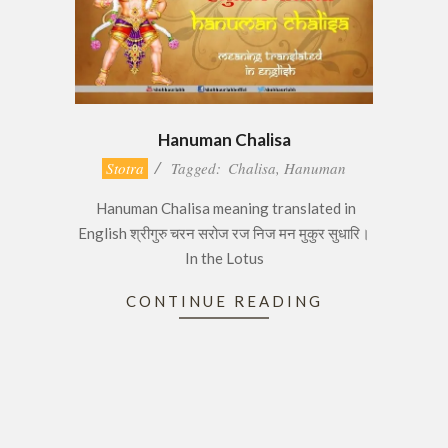
Hanuman Chalisa
2016-
Stotra
Tagged:
Chalisa
,
Hanuman
11-
Hanuman Chalisa meaning translated in
20
English श्रीगुरु चरन सरोज रज निज मन मुकुर सुधारि।
In the Lotus
CONTINUE READING