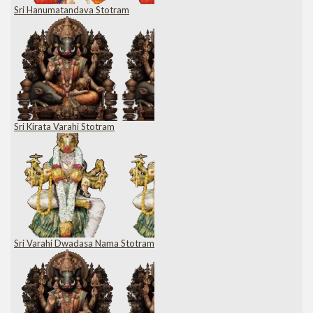
Sri Hanumatandava Stotram
Sri Kirata Varahi Stotram
Sri Varahi Dwadasa Nama Stotram