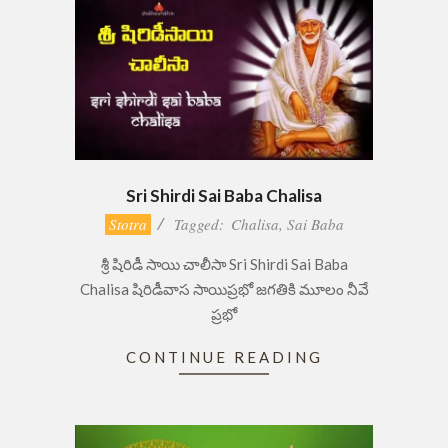
Sri Shirdi Sai Baba Chalisa
2017-
Stotra
Tagged:
Chalisa
,
Sai Baba
09-
శ్రీ షిరిడీ సాయి చాలీసా Sri Shirdi Sai Baba
27
Chalisa షిరిడీవాస సాయిప్రభో జగతికి మూలం నీవే
ప్రభో
CONTINUE READING