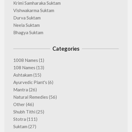
Krimi Samharaka Suktam
Vishwakarma Suktam
Durva Suktam
Neela Suktam
Bhagya Suktam
Categories
1008 Names
(1)
108 Names
(13)
Ashtakam
(15)
Ayurvedic Plant's
(6)
Mantra
(26)
Natural Remedies
(56)
Other
(46)
Shubh Tithi
(25)
Stotra
(111)
Suktam
(27)