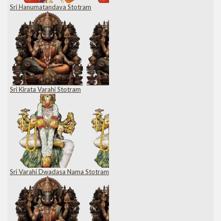
Sri Hanumatandava Stotram
Sri Kirata Varahi Stotram
Sri Varahi Dwadasa Nama Stotram