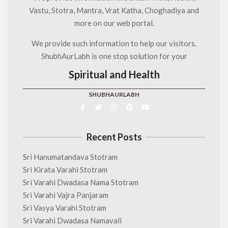
Vastu, Stotra, Mantra, Vrat Katha, Choghadiya and
more on our web portal.
We provide such information to help our visitors.
ShubhAurLabh is one stop solution for your
Spiritual and Health
SHUBHAURLABH
Recent Posts
Sri Hanumatandava Stotram
Sri Kirata Varahi Stotram
Sri Varahi Dwadasa Nama Stotram
Sri Varahi Vajra Panjaram
Sri Vasya Varahi Stotram
Sri Varahi Dwadasa Namavali