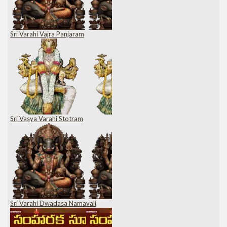
Sri Varahi Vajra Panjaram
Sri Vasya Varahi Stotram
Sri Varahi Dwadasa Namavali