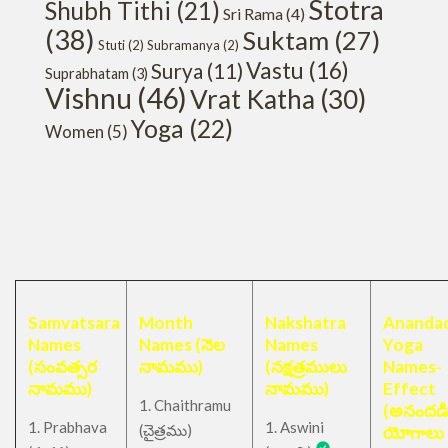
Stotra
Shubh Tithi
(21)
Sri Rama
(4)
(38)
Suktam
(27)
Stuti
(2)
Subramanya
(2)
Vastu
(16)
Surya
(11)
Suprabhatam
(3)
Vishnu
(46)
Vrat Katha
(30)
Yoga
(22)
Women
(5)
Samvatsara
Month
Nakshatra
Anandad
Names
Names (నెల
Names
Yoga
(సంవత్సర
నామము)
(నక్షత్రములు
Names-
నామము)
నామము)
Effect
1. Chaithramu
(అనందడ
1. Prabhava
1. Aswini
చైత్రము
(
)
యోగాలు