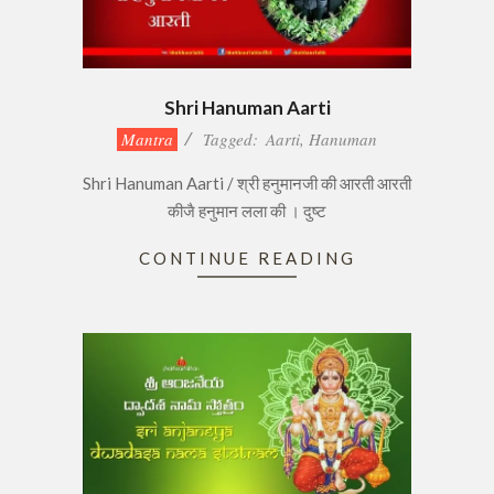
Shri Hanuman Aarti
2020-
Mantra
Tagged:
Aarti
,
Hanuman
10-
Shri Hanuman Aarti / श्री हनुमानजी की आरती आरती
21
कीजै हनुमान लला की । दुष्ट
CONTINUE READING