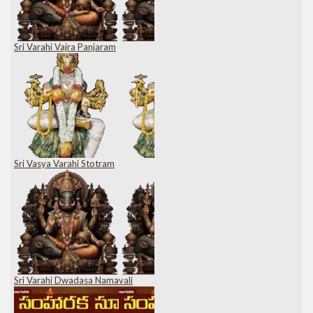
Sri Varahi Vajra Panjaram
Sri Vasya Varahi Stotram
Sri Varahi Dwadasa Namavali