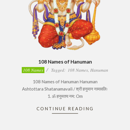
108 Names of Hanuman
2022-
108 Names
Tagged:
108 Names
,
Hanuman
07-
108 Names of Hanuman Hanuman
25
Ashtottara Shatanamavali / श्री हनुमान नामावलिः
1. ॐ हनुमतय नम: Om
CONTINUE READING