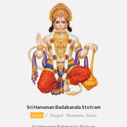
Sri Hanuman Badabanala Stotram
2022-
Stotra
Tagged:
Hanuman
,
Stotra
07-
Sri Hanuman Badabanala Stotram