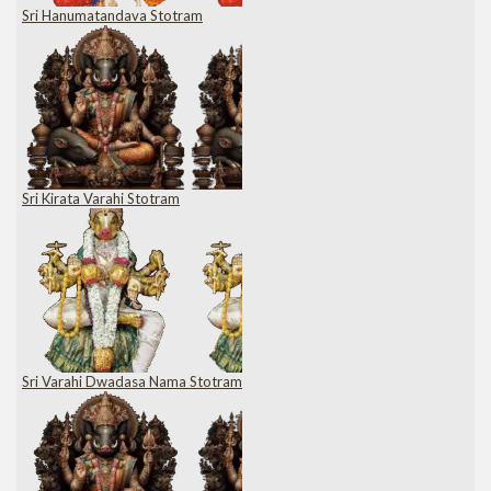
Sri Hanumatandava Stotram
Sri Kirata Varahi Stotram
Sri Varahi Dwadasa Nama Stotram