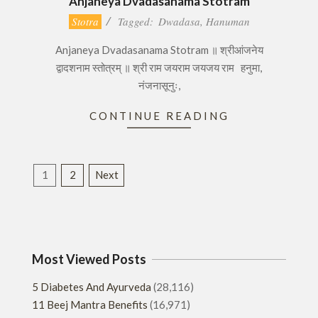
Anjaneya Dvadasanama Stotram
2017-
Stotra
Tagged:
Dwadasa
,
Hanuman
10-
Anjaneya Dvadasanama Stotram ॥ श्रीआंजनेय
16
द्वादशनाम स्तोत्रम् ॥ श्री राम जयराम जयजय राम हनुमा,
नंजनासूनुः,
CONTINUE READING
Posts
1
2
Next
pagination
Most Viewed Posts
5 Diabetes And Ayurveda
(28,116)
11 Beej Mantra Benefits
(16,971)