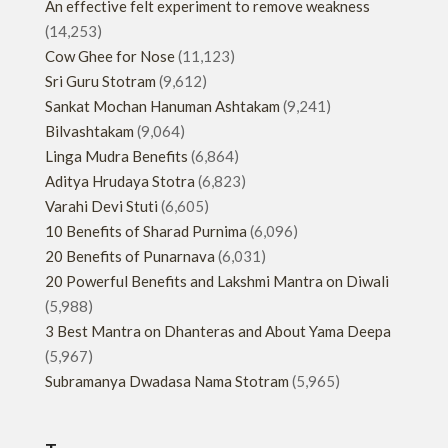
An effective felt experiment to remove weakness
(14,253)
Cow Ghee for Nose
(11,123)
Sri Guru Stotram
(9,612)
Sankat Mochan Hanuman Ashtakam
(9,241)
Bilvashtakam
(9,064)
Linga Mudra Benefits
(6,864)
Aditya Hrudaya Stotra
(6,823)
Varahi Devi Stuti
(6,605)
10 Benefits of Sharad Purnima
(6,096)
20 Benefits of Punarnava
(6,031)
20 Powerful Benefits and Lakshmi Mantra on Diwali
(5,988)
3 Best Mantra on Dhanteras and About Yama Deepa
(5,967)
Subramanya Dwadasa Nama Stotram
(5,965)