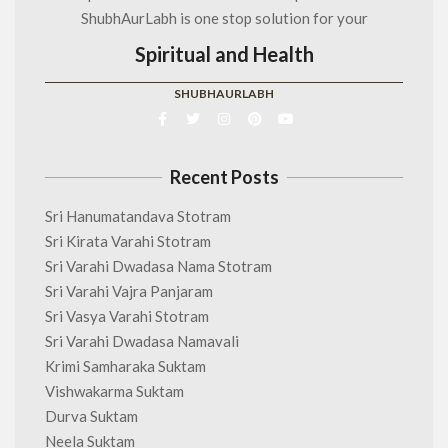
ShubhAurLabh is one stop solution for your
Spiritual and Health
SHUBHAURLABH
Recent Posts
Sri Hanumatandava Stotram
Sri Kirata Varahi Stotram
Sri Varahi Dwadasa Nama Stotram
Sri Varahi Vajra Panjaram
Sri Vasya Varahi Stotram
Sri Varahi Dwadasa Namavali
Krimi Samharaka Suktam
Vishwakarma Suktam
Durva Suktam
Neela Suktam