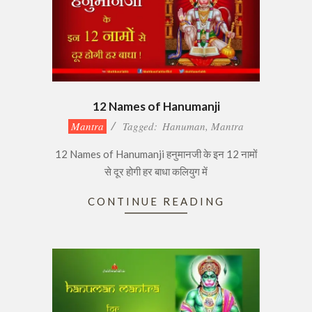
12 Names of Hanumanji
2020-
Mantra
Tagged:
Hanuman
,
Mantra
12-
12 Names of Hanumanji हनुमानजी के इन 12 नामों
06
से दूर होगी हर बाधा कलियुग में
CONTINUE READING