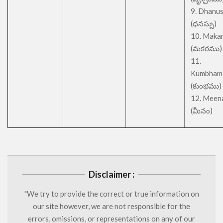
9. Dhanu
(ధనస్సు)
10. Maka
(మకరము)
11.
Kumbham
(కుంభము)
12. Meen
(మీనం)
Disclaimer :
"We try to provide the correct or true information on
our site however, we are not responsible for the
errors, omissions, or representations on any of our