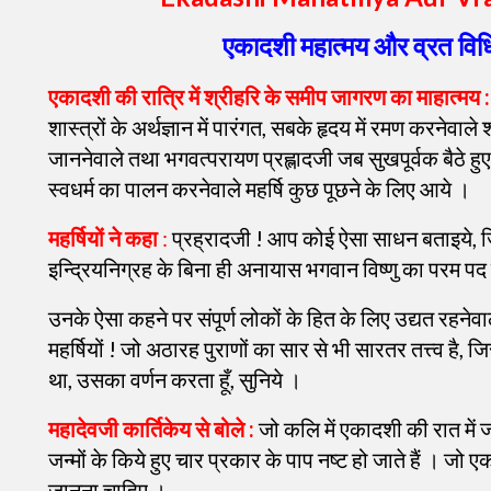
एकादशी महात्मय और व्रत विध
एकादशी की रात्रि में श्रीहरि के समीप जागरण का माहात्मय 
शास्त्रों के अर्थज्ञान में पारंगत, सबके हृदय में रमण करनेवाले श्
जाननेवाले तथा भगवत्परायण प्रह्लादजी जब सुखपूर्वक बैठे 
स्वधर्म का पालन करनेवाले महर्षि कुछ पूछने के लिए आये ।
महर्षियों ने कहा
:
प्रह्रादजी ! आप कोई ऐसा साधन बताइये, ज
इन्द्रियनिग्रह के बिना ही अनायास भगवान विष्णु का परम पद प
उनके ऐसा कहने पर संपूर्ण लोकों के हित के लिए उद्यत रहनेवाले
महर्षियों ! जो अठारह पुराणों का सार से भी सारतर तत्त्व है, ज
था, उसका वर्णन करता हूँ, सुनिये ।
महादेवजी कार्तिकेय से बोले :
जो कलि में एकादशी की रात में
जन्मों के किये हुए चार प्रकार के पाप नष्ट हो जाते हैं । जो 
जानना चाहिए ।