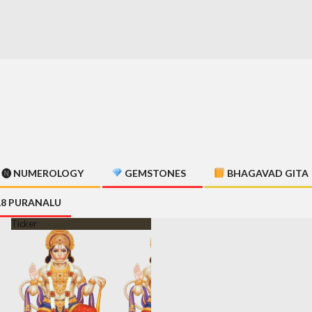
🅝 NUMEROLOGY
GEMSTONES
BHAGAVAD GITA
18 PURANALU
Ticker