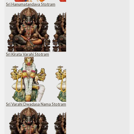
Sri Hanumatandava Stotram
Sri Kirata Varahi Stotram
Sri Varahi Dwadasa Nama Stotram