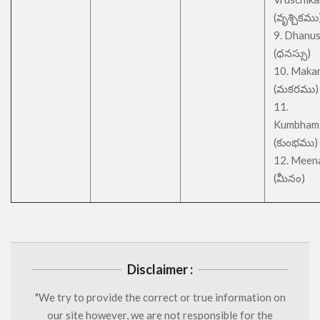
(వృశ్చికము
9. Dhanu
(ధనస్సు)
10. Maka
(మకరము)
11.
Kumbham
(కుంభము)
12. Meen
(మీనం)
Disclaimer :
"We try to provide the correct or true information on
our site however, we are not responsible for the