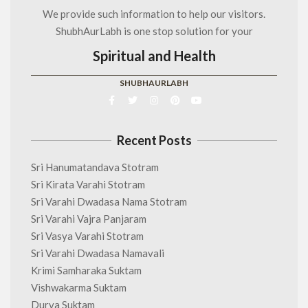
We provide such information to help our visitors.
ShubhAurLabh is one stop solution for your
Spiritual and Health
SHUBHAURLABH
Recent Posts
Sri Hanumatandava Stotram
Sri Kirata Varahi Stotram
Sri Varahi Dwadasa Nama Stotram
Sri Varahi Vajra Panjaram
Sri Vasya Varahi Stotram
Sri Varahi Dwadasa Namavali
Krimi Samharaka Suktam
Vishwakarma Suktam
Durva Suktam