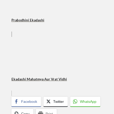
Prabodhini Ekadashi
Ekadashi Mahatmya Aur Vrat Vidhi
Facebook
Twitter
WhatsApp
Copy
Print