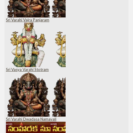
Sri Varahi Vajra Panjaram
Sri Vasya Varahi Stotram
Sri Varahi Dwadasa Namavali