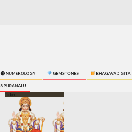
🅝 NUMEROLOGY
GEMSTONES
BHAGAVAD GITA
18 PURANALU
Ticker