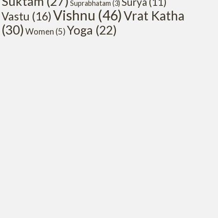
Suktam
(27)
Surya
(11)
Suprabhatam
(3)
Vishnu
(46)
Vrat Katha
Vastu
(16)
(30)
Yoga
(22)
Women
(5)