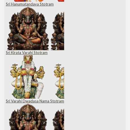
Sri Hanumatandava Stotram
Sri Kirata Varahi Stotram
Sri Varahi Dwadasa Nama Stotram