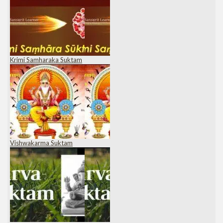
Krimi Samharaka Suktam
Vishwakarma Suktam