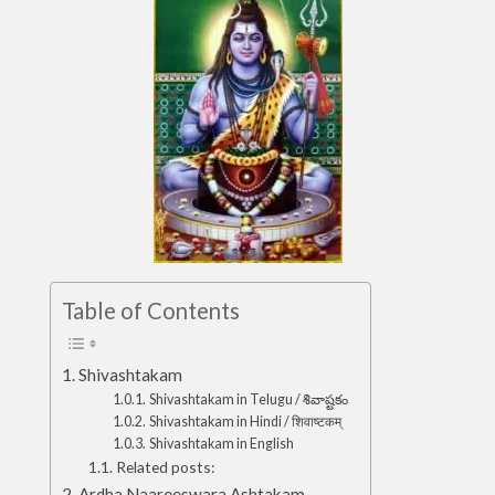
Table of Contents
Shivashtakam
Shivashtakam in Telugu / శివాష్టకం
Shivashtakam in Hindi / शिवाष्टकम्
Shivashtakam in English
Related posts:
Ardha Naareeswara Ashtakam