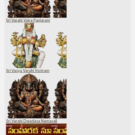
Sri Varahi Vajra Panjaram
Sri Vasya Varahi Stotram
Sri Varahi Dwadasa Namavali