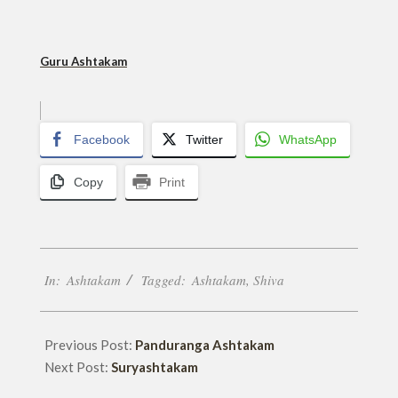
Guru Ashtakam
Facebook
Twitter
WhatsApp
Copy
Print
2022-
In:
Ashtakam
Tagged:
Ashtakam
,
Shiva
07-
20
Previous Post:
Panduranga Ashtakam
Next Post:
Suryashtakam