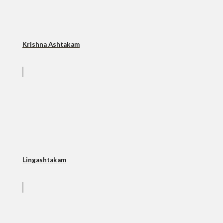
Krishna Ashtakam
Lingashtakam