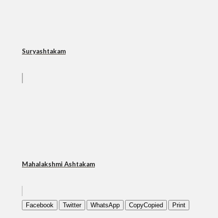
Suryashtakam
Mahalakshmi Ashtakam
Facebook
Twitter
WhatsApp
Copy
Copied
Print