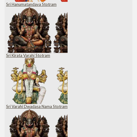
Sri Hanumatandava Stotram
Sri Kirata Varahi Stotram
Sri Varahi Dwadasa Nama Stotram