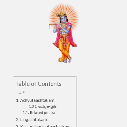
Table of Contents
Achyutaashtakam
అచ్యుతాష్టకం
Related posts:
Lingashtakam
Kasi Vishwanathashtakam