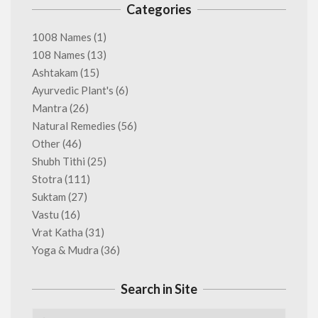
Categories
1008 Names
(1)
108 Names
(13)
Ashtakam
(15)
Ayurvedic Plant's
(6)
Mantra
(26)
Natural Remedies
(56)
Other
(46)
Shubh Tithi
(25)
Stotra
(111)
Suktam
(27)
Vastu
(16)
Vrat Katha
(31)
Yoga & Mudra
(36)
Search in Site
Search