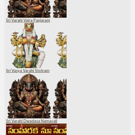
Sri Varahi Vajra Panjaram
Sri Vasya Varahi Stotram
Sri Varahi Dwadasa Namavali