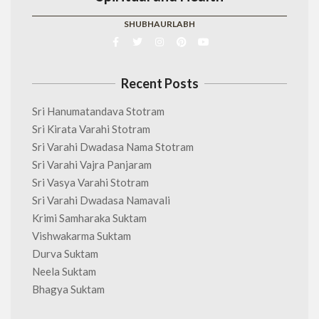
SHUBHAURLABH
Recent Posts
Sri Hanumatandava Stotram
Sri Kirata Varahi Stotram
Sri Varahi Dwadasa Nama Stotram
Sri Varahi Vajra Panjaram
Sri Vasya Varahi Stotram
Sri Varahi Dwadasa Namavali
Krimi Samharaka Suktam
Vishwakarma Suktam
Durva Suktam
Neela Suktam
Bhagya Suktam