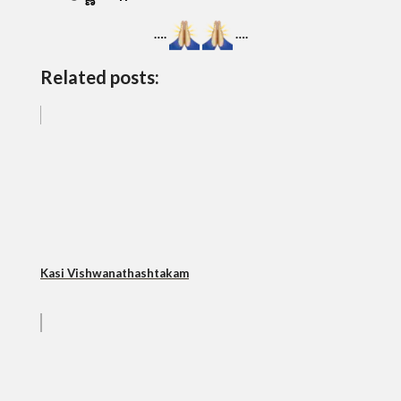
….
….
Related posts:
Kasi Vishwanathashtakam