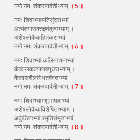
नमो नमः शंकरपार्वतीभ्याम्
॥ 5 ॥
नमः शिवाभ्यामतिसुंदराभ्यां
अत्यंतमासक्तहृदंबुजाभ्याम् ।
अशेषलोकैकहितंकराभ्यां
नमो नमः शंकरपार्वतीभ्याम्
॥ 6 ॥
नमः शिवाभ्यां कलिनाशनाभ्यां
कंकालकल्याणवपुर्धराभ्याम् ।
कैलासशैलस्थितदेवताभ्यां
नमो नमः शंकरपार्वतीभ्याम्
॥ 7 ॥
नमः शिवाभ्यामशुभापहाभ्यां
अशेषलोकैकविशेषिताभ्याम् ।
अकुंठिताभ्यां स्मृतिसंभृताभ्यां
नमो नमः शंकरपार्वतीभ्याम्
॥ 8 ॥