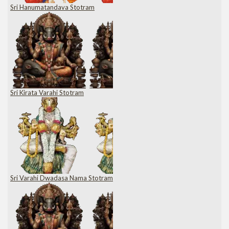
Sri Hanumatandava Stotram
Sri Kirata Varahi Stotram
Sri Varahi Dwadasa Nama Stotram