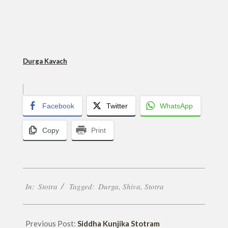
Durga Kavach
Facebook
Twitter
WhatsApp
Copy
Print
2022-
In:
Stotra
Tagged:
Durga
,
Shiva
,
Stotra
07-
13
Previous Post:
Siddha Kunjika Stotram