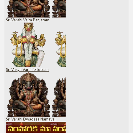
Sri Varahi Vajra Panjaram
Sri Vasya Varahi Stotram
Sri Varahi Dwadasa Namavali