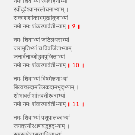
नमः शिवाभ्यां रथवाहनाभ्यां
रवींदुवैश्वानरलोचनाभ्याम् ।
राकाशशांकाभमुखांबुजाभ्यां
नमो नमः शंकरपार्वतीभ्याम्
॥ 9 ॥
नमः शिवाभ्यां जटिलंधराभ्यां
जरामृतिभ्यां च विवर्जिताभ्याम् ।
जनार्दनाब्जोद्भवपूजिताभ्यां
नमो नमः शंकरपार्वतीभ्याम्
॥ 10 ॥
नमः शिवाभ्यां विषमेक्षणाभ्यां
बिल्वच्छदामल्लिकदामभृद्भ्याम् ।
शोभावतीशांतवतीश्वराभ्यां
नमो नमः शंकरपार्वतीभ्याम्
॥ 11 ॥
नमः शिवाभ्यां पशुपालकाभ्यां
जगत्रयीरक्षणबद्धहृद्भ्याम् ।
समस्तदेवासुरपूजिताभ्यां