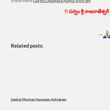
Know More
Durga Dwadasa Nama Stotram
!! సర్వం శ్రీ రాజరాజేశ్
….
Related posts:
Sankat Mochan Hanuman Ashtakam