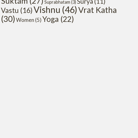
Suktam
(27)
Surya
(11)
Suprabhatam
(3)
Vishnu
(46)
Vrat Katha
Vastu
(16)
(30)
Yoga
(22)
Women
(5)