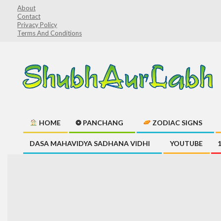
Skip
About
Contact
to
Privacy Policy
content
Terms And Conditions
ShubhAurLabh
HOME
❂ PANCHANG
ZODIAC SIGNS
Primary
DASA MAHAVIDYA SADHANA VIDHI
YOUTUBE
Navigation
Menu