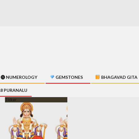
🅝 NUMEROLOGY
GEMSTONES
BHAGAVAD GITA
18 PURANALU
Ticker