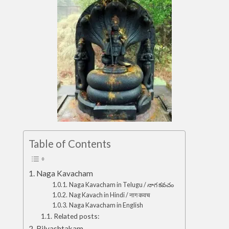
Table of Contents
Naga Kavacham
Naga Kavacham in Telugu / నాగ కవచం
Nag Kavach in Hindi / नाग कवच
Naga Kavacham in English
Related posts:
Bilvashtakam