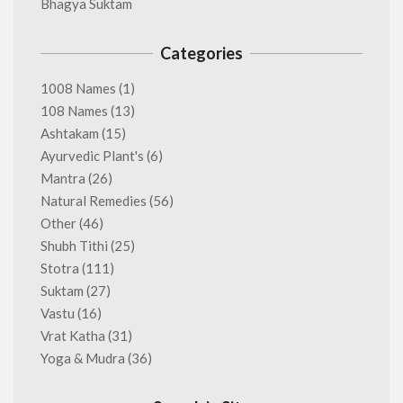
Bhagya Suktam
Categories
1008 Names
(1)
108 Names
(13)
Ashtakam
(15)
Ayurvedic Plant's
(6)
Mantra
(26)
Natural Remedies
(56)
Other
(46)
Shubh Tithi
(25)
Stotra
(111)
Suktam
(27)
Vastu
(16)
Vrat Katha
(31)
Yoga & Mudra
(36)