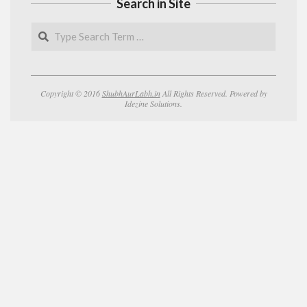
Search in Site
Search
Copyright © 2016
ShubhAurLabh.in
All Rights Reserved. Powered by
Idezine Solutions.