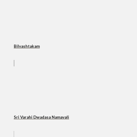
Bilvashtakam
Sri Varahi Dwadasa Namavali