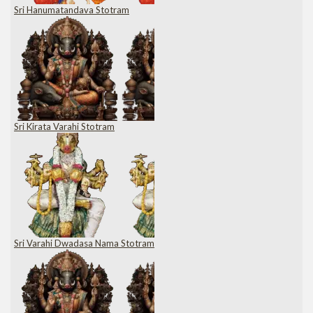
Sri Hanumatandava Stotram
Sri Kirata Varahi Stotram
Sri Varahi Dwadasa Nama Stotram