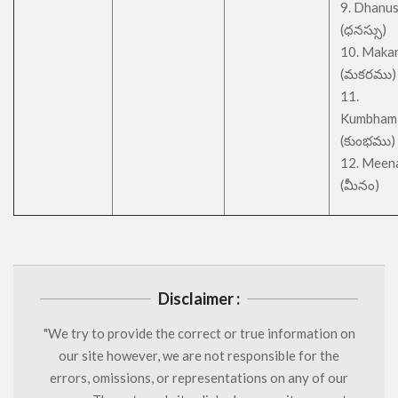
9. Dhanu
(ధనస్సు)
10. Maka
(మకరము)
11.
Kumbham
(కుంభము)
12. Meen
(మీనం)
Disclaimer :
"We try to provide the correct or true information on
our site however, we are not responsible for the
errors, omissions, or representations on any of our