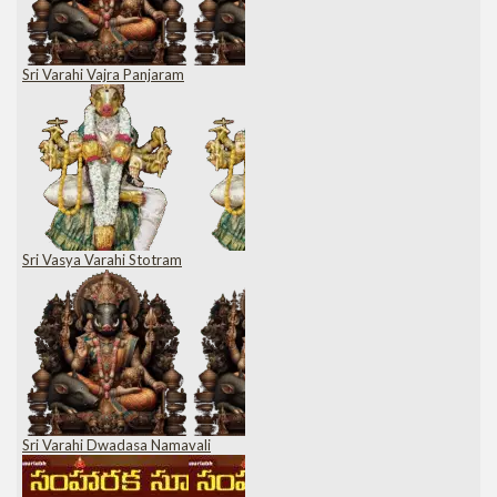
Sri Varahi Vajra Panjaram
Sri Vasya Varahi Stotram
Sri Varahi Dwadasa Namavali