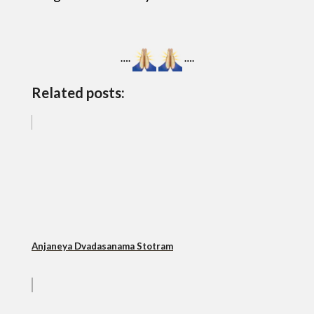
….
….
Related posts:
Anjaneya Dvadasanama Stotram