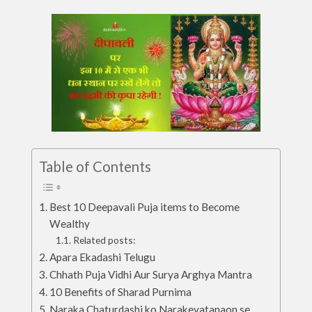
Table of Contents
Best 10 Deepavali Puja items to Become
Wealthy
Related posts:
Apara Ekadashi Telugu
Chhath Puja Vidhi Aur Surya Arghya Mantra
10 Benefits of Sharad Purnima
Naraka Chaturdashi ko Narakeyatanaon se