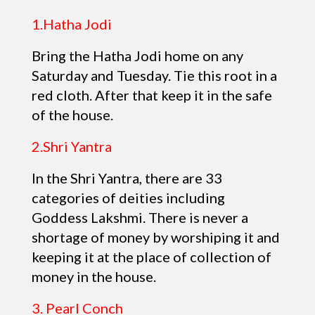
1.Hatha Jodi
Bring the Hatha Jodi home on any
Saturday and Tuesday. Tie this root in a
red cloth. After that keep it in the safe
of the house.
2.Shri Yantra
In the Shri Yantra, there are 33
categories of deities including
Goddess Lakshmi. There is never a
shortage of money by worshiping it and
keeping it at the place of collection of
money in the house.
3. Pearl Conch