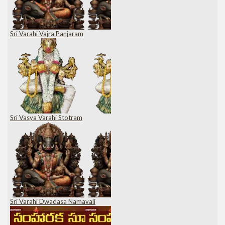
Sri Varahi Vajra Panjaram
Sri Vasya Varahi Stotram
Sri Varahi Dwadasa Namavali