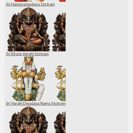
Sri Hanumatandava Stotram
Sri Kirata Varahi Stotram
Sri Varahi Dwadasa Nama Stotram