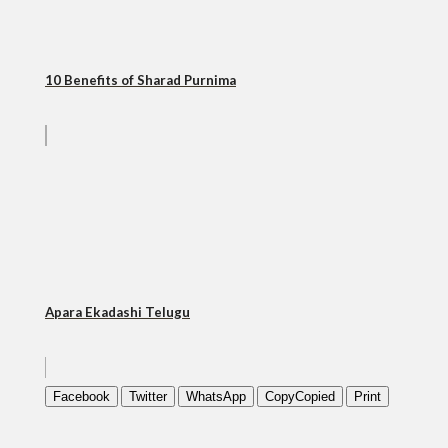
10 Benefits of Sharad Purnima
Apara Ekadashi Telugu
Facebook
Twitter
WhatsApp
Copy
Copied
Print