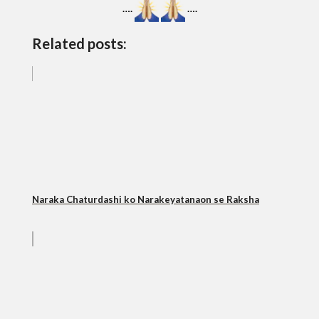
….
….
Related posts:
Naraka Chaturdashi ko Narakeyatanaon se Raksha