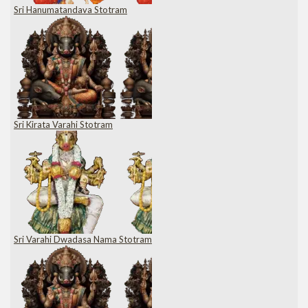
Sri Hanumatandava Stotram
Sri Kirata Varahi Stotram
Sri Varahi Dwadasa Nama Stotram