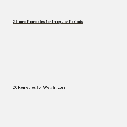
2 Home Remedies for Irregular Periods
20 Remedies for Weight Loss