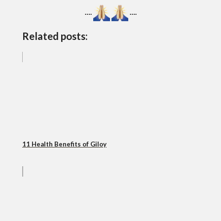
….
….
Related posts:
11 Health Benefits of Giloy