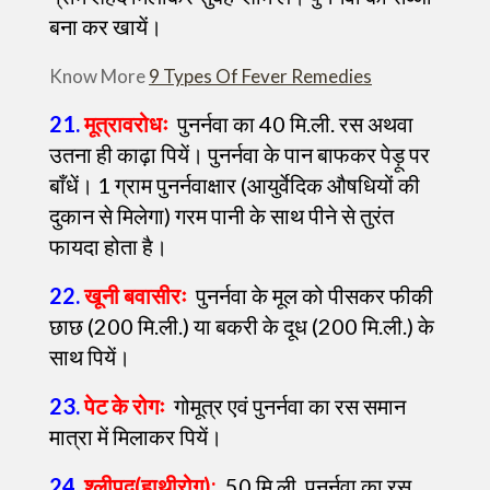
बना कर खायें।
Know More
9 Types Of Fever Remedies
21.
मूत्रावरोधः
पुनर्नवा का 40 मि.ली. रस अथवा
उतना ही काढ़ा पियें। पुनर्नवा के पान बाफकर पेड़ू पर
बाँधें। 1 ग्राम पुनर्नवाक्षार (आयुर्वेदिक औषधियों की
दुकान से मिलेगा) गरम पानी के साथ पीने से तुरंत
फायदा होता है।
22.
खूनी बवासीरः
पुनर्नवा के मूल को पीसकर फीकी
छाछ (200 मि.ली.) या बकरी के दूध (200 मि.ली.) के
साथ पियें।
23.
पेट के रोगः
गोमूत्र एवं पुनर्नवा का रस समान
मात्रा में मिलाकर पियें।
24.
श्लीपद(हाथीरोग):
50 मि.ली. पुनर्नवा का रस