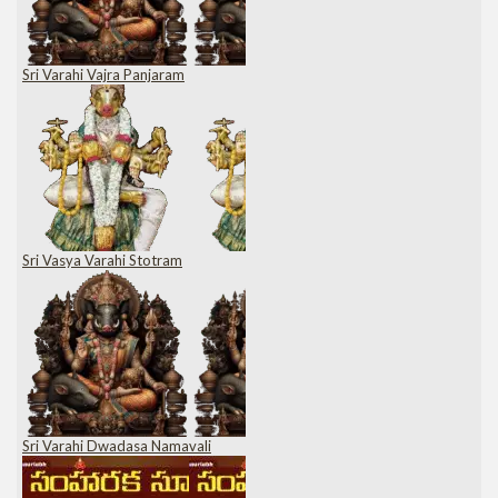
Sri Varahi Vajra Panjaram
Sri Vasya Varahi Stotram
Sri Varahi Dwadasa Namavali