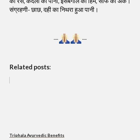
का रस, कदली का पानी, ईसबगोल की हिम, सौंफ का अर्क।
संग्रहणी- छाछ, दही का निथरा हुआ पानी।
….
….
Related posts:
Triphala Ayurvedic Benefits