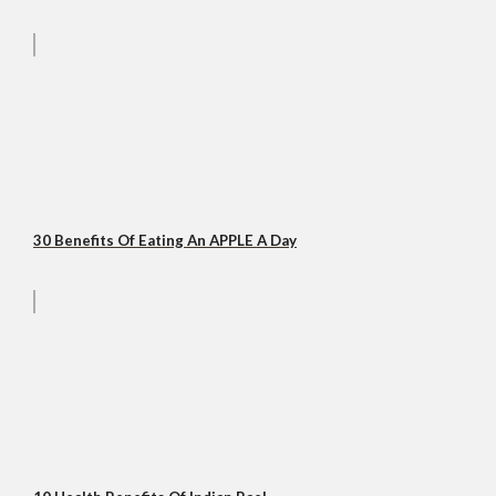
30 Benefits Of Eating An APPLE A Day