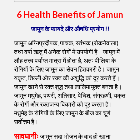
6 Health Benefits of Jamun
जामुन के फायदे और औषधि प्रयोग !!
जामुन अग्निप्रदीपक, पाचक, स्तंभक (रोकनेवाला)
तथा वर्षा ऋतु में अनेक रोगों में उपयोगी है। जामुन में
लौह तत्त्व पर्याप्त मात्रा में होता है, अतः पीलिया के
रोगियों के लिए जामुन का सेवन हितकारी है। जामुन
यकृत, तिल्ली और रक्त की अशुद्धि को दूर करते हैं।
जामुन खाने से रक्त शुद्ध तथा लालिमायुक्त बनता है।
जामुन मधुमेह, पथरी, अतिसार, पेचिश, संग्रहणी, यकृत
के रोगों और रक्तजन्य विकारों को दूर करता है।
मधुमेह के रोगियों के लिए जामुन के बीज का चूर्ण
सर्वोत्तम है।
सावधानीः
जामुन सदा भोजन के बाद ही खाना