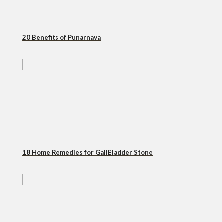
20 Benefits of Punarnava
18 Home Remedies for GallBladder Stone