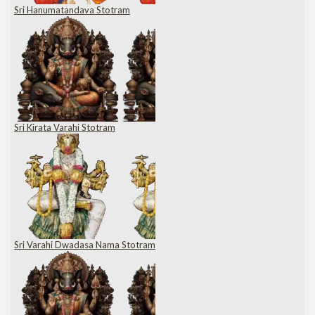
Sri Hanumatandava Stotram
Sri Kirata Varahi Stotram
Sri Varahi Dwadasa Nama Stotram