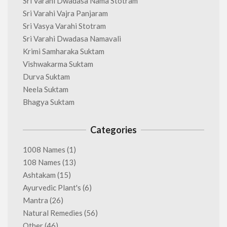
Sri Varahi Dwadasa Nama Stotram
Sri Varahi Vajra Panjaram
Sri Vasya Varahi Stotram
Sri Varahi Dwadasa Namavali
Krimi Samharaka Suktam
Vishwakarma Suktam
Durva Suktam
Neela Suktam
Bhagya Suktam
Categories
1008 Names
(1)
108 Names
(13)
Ashtakam
(15)
Ayurvedic Plant's
(6)
Mantra
(26)
Natural Remedies
(56)
Other
(46)