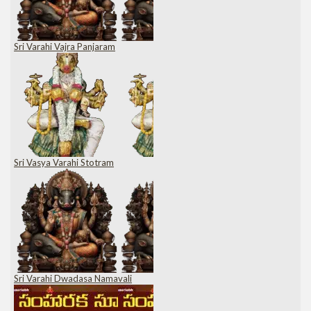
Sri Varahi Vajra Panjaram
Sri Vasya Varahi Stotram
Sri Varahi Dwadasa Namavali