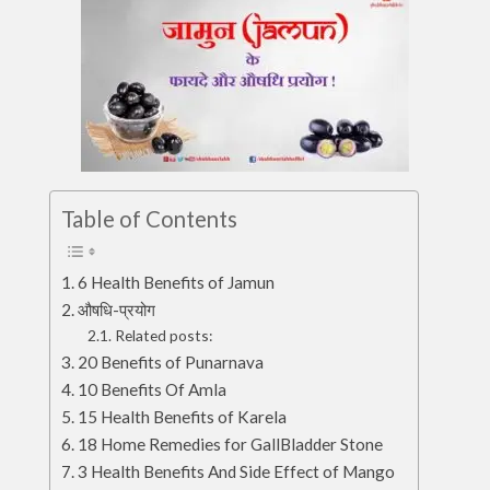
Table of Contents
6 Health Benefits of Jamun
औषधि-प्रयोग
Related posts:
20 Benefits of Punarnava
10 Benefits Of Amla
15 Health Benefits of Karela
18 Home Remedies for GallBladder Stone
3 Health Benefits And Side Effect of Mango