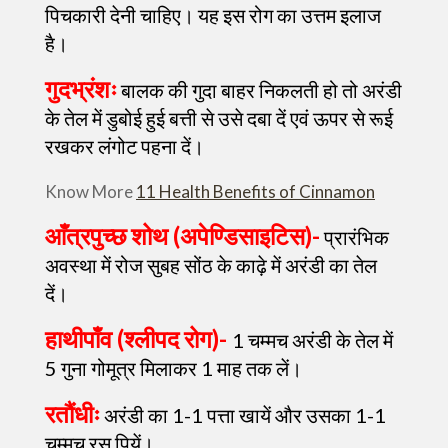
पिचकारी देनी चाहिए। यह इस रोग का उत्तम इलाज
है।
गुदभ्रंशः
बालक की गुदा बाहर निकलती हो तो अरंडी
के तेल में डुबोई हुई बत्ती से उसे दबा दें एवं ऊपर से रूई
रखकर लंगोट पहना दें।
Know More
11 Health Benefits of Cinnamon
आँत्रपुच्छ शोथ (अपेण्डिसाइटिस)-
प्रारंभिक
अवस्था में रोज सुबह सोंठ के काढ़े में अरंडी का तेल
दें।
हाथीपाँव (श्लीपद रोग)-
1 चम्मच अरंडी के तेल में
5 गुना गोमूत्र मिलाकर 1 माह तक लें।
रतौंधीः
अरंडी का 1-1 पत्ता खायें और उसका 1-1
चम्मच रस पियें।