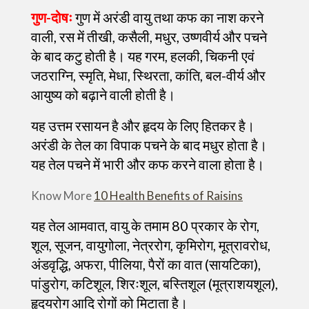
गुण-दोषः
गुण में अरंडी वायु तथा कफ का नाश करने
वाली, रस में तीखी, कसैली, मधुर, उष्णवीर्य और पचने
के बाद कटु होती है। यह गरम, हलकी, चिकनी एवं
जठराग्नि, स्मृति, मेधा, स्थिरता, कांति, बल-वीर्य और
आयुष्य को बढ़ाने वाली होती है।
यह उत्तम रसायन है और हृदय के लिए हितकर है।
अरंडी के तेल का विपाक पचने के बाद मधुर होता है।
यह तेल पचने में भारी और कफ करने वाला होता है।
Know More
10 Health Benefits of Raisins
यह तेल आमवात, वायु के तमाम 80 प्रकार के रोग,
शूल, सूजन, वायुगोला, नेत्ररोग, कृमिरोग, मूत्रावरोध,
अंडवृद्धि, अफरा, पीलिया, पैरों का वात (सायटिका),
पांडुरोग, कटिशूल, शिरःशूल, बस्तिशूल (मूत्राशयशूल),
हृदयरोग आदि रोगों को मिटाता है।