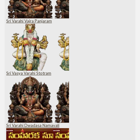
Sri Varahi Vajra Panjaram
Sri Vasya Varahi Stotram
Sri Varahi Dwadasa Namavali