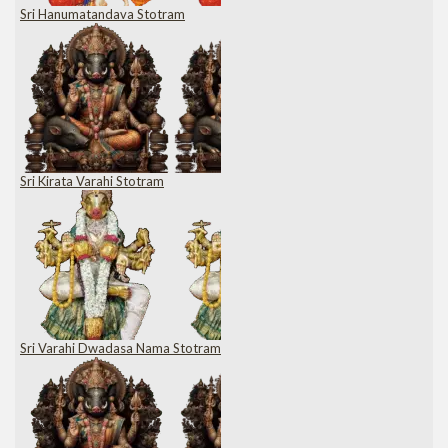
Sri Hanumatandava Stotram
Sri Kirata Varahi Stotram
Sri Varahi Dwadasa Nama Stotram