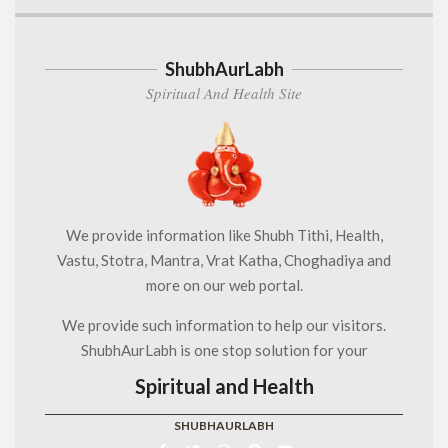
ShubhAurLabh
Spiritual And Health Site
We provide information like Shubh Tithi, Health,
Vastu, Stotra, Mantra, Vrat Katha, Choghadiya and
more on our web portal.
We provide such information to help our visitors.
ShubhAurLabh is one stop solution for your
Spiritual and Health
SHUBHAURLABH