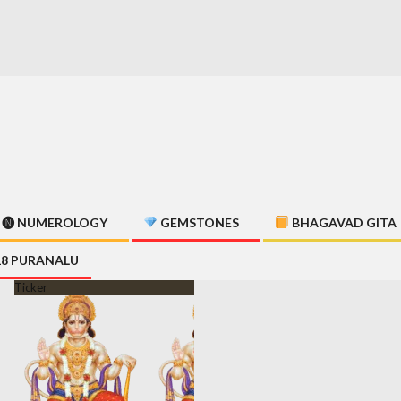
🅝 NUMEROLOGY
GEMSTONES
BHAGAVAD GITA
18 PURANALU
Ticker