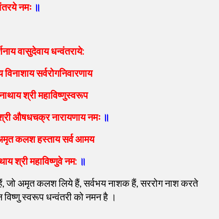
ंतरये नमः
॥
नाय वासुदेवाय धन्वंतराये:
 विनाशाय सर्वरोगनिवारणाय
थाय श्री महाविष्णुस्वरूप
्री श्री औषधचक्र नारायणाय नमः
॥
 अमृत कलश हस्ताय सर्व आमय
य श्री महाविष्णुवे नम:
॥
 हैं, जो अमृत कलश लिये हैं, सर्वभय नाशक हैं, सररोग नाश करते
उन विष्णु स्वरूप धन्वंतरी को नमन है ।