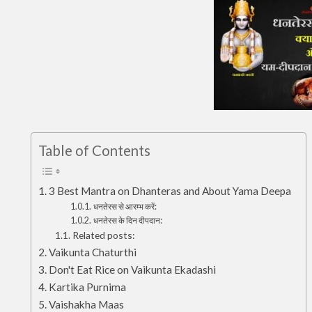
Table of Contents
3 Best Mantra on Dhanteras and About Yama Deepa
धनतेरस से आरम्भ करें:
धनतेरस के दिन दीपदान:
Related posts:
Vaikunta Chaturthi
Don't Eat Rice on Vaikunta Ekadashi
Kartika Purnima
Vaishakha Maas