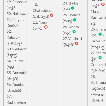
49. Rakshasa
24. Shukla
10.
(రాక్షస)
(రాక్షస)
(శుక్ల)
Chatushpada
Maha
50. Nala (నల)
25. Brahma
(చతుష్పాద)
Kashta (
51. Pingala
(బ్రహ్మ)
11. Naga
కష్ట)
(పింగళ)
26. Aindra
(నాగవ)
26. Chara
52.
(ఐన్ద్ర)
(చర)
-
Kalayukthi
27. Vaidhriti
Karya Sid
(కాళయుక్తి)
(వైధృతి)
(కార్య సిద్ధి)
53. Siddharthi
27. Sthira
(సిధ్ధార్థి)
(స్థిర)
-
54. Raudri
Griharam
(రౌద్రి)
(గ్రిహరంభ)
55. Durmathi
28.
(దుర్మతి)
Varthama
56. Dundubhi
(వర్తమాన)
(దుందుభి)
- Vivaha
57.
(వివాహ)
Rudhirodgari