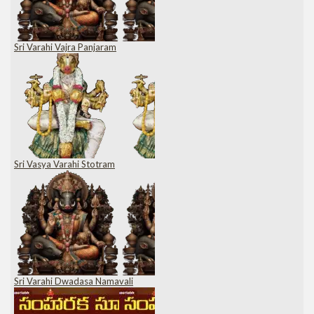
Sri Varahi Vajra Panjaram
Sri Vasya Varahi Stotram
Sri Varahi Dwadasa Namavali