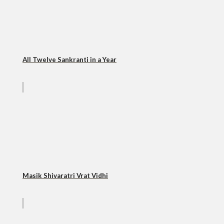
All Twelve Sankranti in a Year
Masik Shivaratri Vrat Vidhi