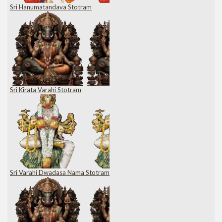
Sri Hanumatandava Stotram
Sri Kirata Varahi Stotram
Sri Varahi Dwadasa Nama Stotram