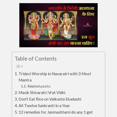
Table of Contents
Tridevi Worship in Navaratri with 3 Mool
Mantra
Related posts:
Masik Shivaratri Vrat Vidhi
Don't Eat Rice on Vaikunta Ekadashi
All Twelve Sankranti in a Year
12 remedies for Janmashtami do any 1 get