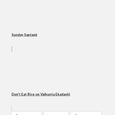
Sunday Saptami
Don't Eat Rice on Vaikunta Ekadashi