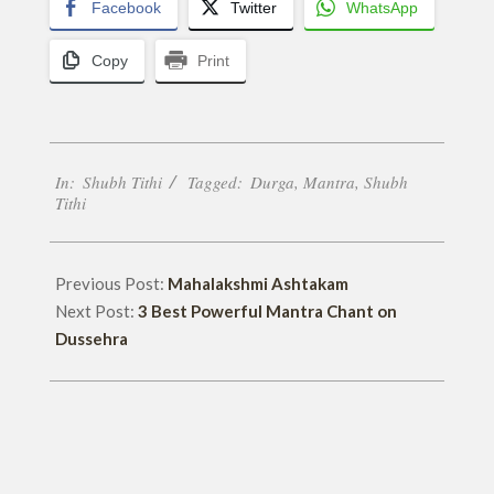
Facebook
Twitter
WhatsApp
Copy
Print
2017-
In:
Shubh Tithi
Tagged:
Durga
,
Mantra
,
Shubh
09-
Tithi
30
Previous Post:
Mahalakshmi Ashtakam
Next Post:
3 Best Powerful Mantra Chant on
Dussehra