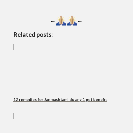
….
….
Related posts:
12 remedies for Janmashtami do any 1 get benefit