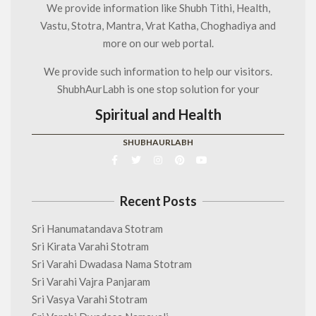
We provide information like Shubh Tithi, Health,
Vastu, Stotra, Mantra, Vrat Katha, Choghadiya and
more on our web portal.
We provide such information to help our visitors.
ShubhAurLabh is one stop solution for your
Spiritual and Health
SHUBHAURLABH
Recent Posts
Sri Hanumatandava Stotram
Sri Kirata Varahi Stotram
Sri Varahi Dwadasa Nama Stotram
Sri Varahi Vajra Panjaram
Sri Vasya Varahi Stotram