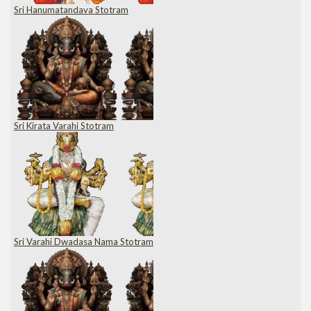
Sri Hanumatandava Stotram
Sri Kirata Varahi Stotram
Sri Varahi Dwadasa Nama Stotram