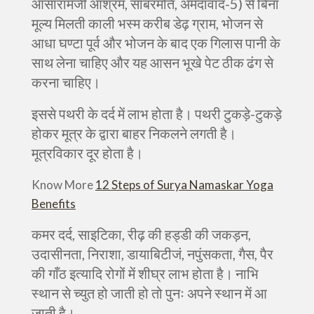
आसारामजी आश्रम, साबरमति, अमदावाद-5) से बिना
मूल्य मिलती काली भस्म करीब डेढ़ ग्राम, भोजन से
आधा घण्टा पूर्व और भोजन के बाद एक गिलास पानी के
साथ लेना चाहिए और यह आसन भूखे पेट ठीक ढंग से
करना चाहिए।
इससे पथरी के दर्द में लाभ होता है। पथरी टुकड़े-टुकड़े
होकर मूत्र के द्वारा बाहर निकलने लगती है।
मूत्रविकार दूर होता है।
Know More
12 Steps of Surya Namaskar Yoga
Benefits
कमर दर्द, साइटिका, रीढ़ की हड्डी की जकड़न,
उदासीनता, निराशा, डायाबिटीजं, नपुंसकता, गैस, पैर
की गाँठ इत्यादि रोगों में शीघ्र लाभ होता है। नाभि
स्थान से च्युत हो जाती हो तो पुनः अपने स्थान में आ
जाती है।