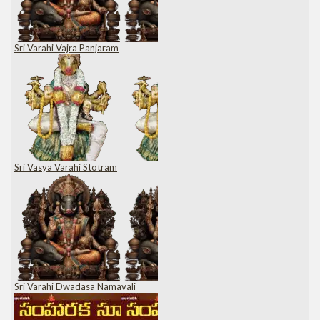
Sri Varahi Vajra Panjaram
Sri Vasya Varahi Stotram
Sri Varahi Dwadasa Namavali