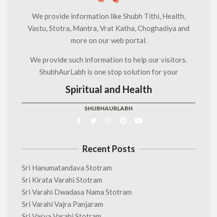
We provide information like Shubh Tithi, Health,
Vastu, Stotra, Mantra, Vrat Katha, Choghadiya and
more on our web portal.
We provide such information to help our visitors.
ShubhAurLabh is one stop solution for your
Spiritual and Health
SHUBHAURLABH
Recent Posts
Sri Hanumatandava Stotram
Sri Kirata Varahi Stotram
Sri Varahi Dwadasa Nama Stotram
Sri Varahi Vajra Panjaram
Sri Vasya Varahi Stotram