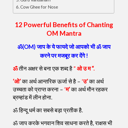
Cow Ghee for Nose
12 Powerful Benefits of Chanting
OM Mantra
ॐ(OM) जाप के ये फायदे जो आपको भी ॐ जाप
करने पर मजबूर कर देंगे !
ॐ
तीन अक्षर से बना एक शब्द है
”
ओ उ म “.
‘ओ’
का अर्थ आन्तरिक ऊर्जा से है –
‘
उ’
का अर्थ
उच्चता को प्राप्त करना –
‘
म’
का अर्थ मौन रहकर
ब्रम्हांड में लीन होना.
ॐ हिन्दू धर्म का सबसे बड़ा प्रतीक है.
ॐ जाप करके भगवान शिव साधना करते है, राक्षस भी