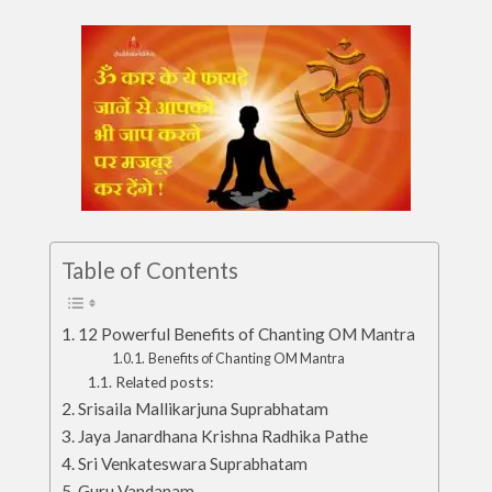
Table of Contents
12 Powerful Benefits of Chanting OM Mantra
Benefits of Chanting OM Mantra
Related posts:
Srisaila Mallikarjuna Suprabhatam
Jaya Janardhana Krishna Radhika Pathe
Sri Venkateswara Suprabhatam
Guru Vandanam