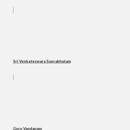
Sri Venkateswara Suprabhatam
Guru Vandanam