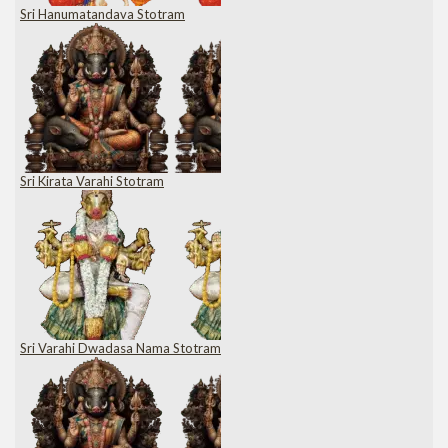
Sri Hanumatandava Stotram
Sri Kirata Varahi Stotram
Sri Varahi Dwadasa Nama Stotram