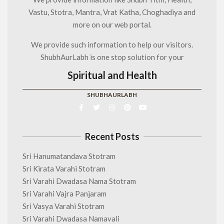
Vastu, Stotra, Mantra, Vrat Katha, Choghadiya and
more on our web portal.
We provide such information to help our visitors.
ShubhAurLabh is one stop solution for your
Spiritual and Health
SHUBHAURLABH
Recent Posts
Sri Hanumatandava Stotram
Sri Kirata Varahi Stotram
Sri Varahi Dwadasa Nama Stotram
Sri Varahi Vajra Panjaram
Sri Vasya Varahi Stotram
Sri Varahi Dwadasa Namavali