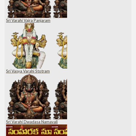
Sri Varahi Vajra Panjaram
Sri Vasya Varahi Stotram
Sri Varahi Dwadasa Namavali