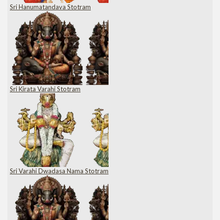
Sri Hanumatandava Stotram
Sri Kirata Varahi Stotram
Sri Varahi Dwadasa Nama Stotram