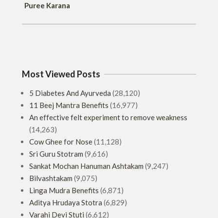
Puree Karana
Most Viewed Posts
5 Diabetes And Ayurveda
(28,120)
11 Beej Mantra Benefits
(16,977)
An effective felt experiment to remove weakness
(14,263)
Cow Ghee for Nose
(11,128)
Sri Guru Stotram
(9,616)
Sankat Mochan Hanuman Ashtakam
(9,247)
Bilvashtakam
(9,075)
Linga Mudra Benefits
(6,871)
Aditya Hrudaya Stotra
(6,829)
Varahi Devi Stuti
(6,612)