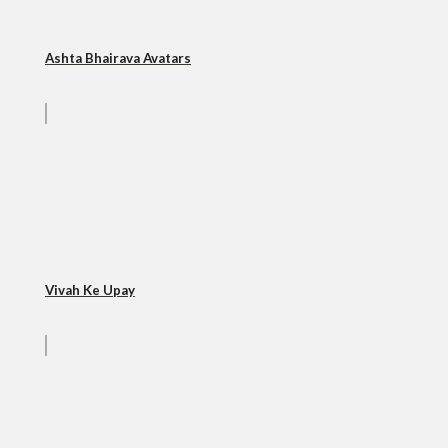
Ashta Bhairava Avatars
Vivah Ke Upay