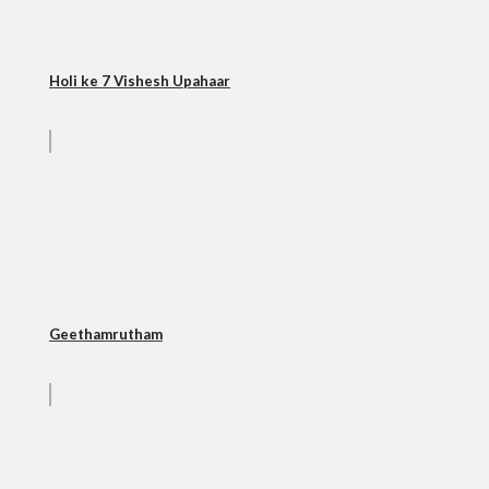
Holi ke 7 Vishesh Upahaar
Geethamrutham