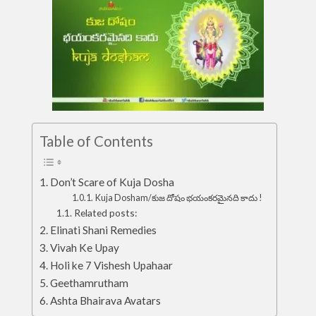
Table of Contents
Don’t Scare of Kuja Dosha
Kuja Dosham/కుజ దోషం భయంకరమైనది కాదు !
Related posts:
Elinati Shani Remedies
Vivah Ke Upay
Holi ke 7 Vishesh Upahaar
Geethamrutham
Ashta Bhairava Avatars