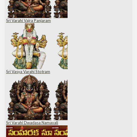
Sri Varahi Vajra Panjaram
Sri Vasya Varahi Stotram
Sri Varahi Dwadasa Namavali