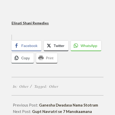
Elinati Shani Remedies
Facebook
Twitter
WhatsApp
Copy
Print
2019-
In:
Other
Tagged:
Other
07-
08
Previous Post:
Ganesha Dwadasa Nama Stotram
Next Post:
Gupt Navratri se 7 Manokaamana