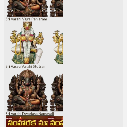
Sri Varahi Vajra Panjaram
Sri Vasya Varahi Stotram
Sri Varahi Dwadasa Namavali