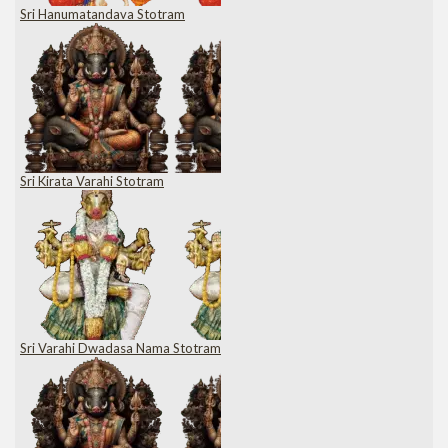
Sri Hanumatandava Stotram
Sri Kirata Varahi Stotram
Sri Varahi Dwadasa Nama Stotram