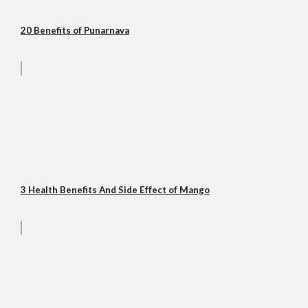
20 Benefits of Punarnava
3 Health Benefits And Side Effect of Mango