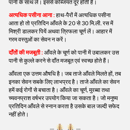
पानी के साथ लें। इससे कब्जियत दूर होती है।
अत्यधिक पसीना आना :
हाथ-पैरों में अत्यधिक पसीना
आता हो तो प्रतिदिन आँवले के 20 से 30 मि.ली. रस में
मिश्री डालकर पियें अथवा त्रिफला चूर्ण लें। आहार में
गरम वस्तुओं का सेवन न करें।
दाँतों की मजबूती :
आँवले के चूर्ण को पानी में उबालकर उस
पानी से कुल्ले करने से दाँत मजबूत एवं स्वच्छ होते हैं।
आँवला एक उत्तम औषधि है। जब ताजे आँवले मिलते हों, तब
इनका सेवन सबके लिए लाभप्रद है। ताजे आँवले का सेवन
हमें कई रोगों से बचाता है। आँवले का चूर्ण, मुरब्बा तथा
च्यवनप्राश वर्षभर उपयोग किया जा सकता है। जो मनुष्य
प्रतिदिन आँवले से स्नान करता है उसके बाल जल्दी सफेद
नहीं होते।
….
….