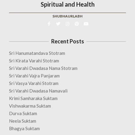
Spiritual and Health
SHUBHAURLABH
Recent Posts
Sri Hanumatandava Stotram
Sri Kirata Varahi Stotram
Sri Varahi Dwadasa Nama Stotram
Sri Varahi Vajra Panjaram
Sri Vasya Varahi Stotram
Sri Varahi Dwadasa Namavali
Krimi Samharaka Suktam
Vishwakarma Suktam
Durva Suktam
Neela Suktam
Bhagya Suktam