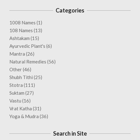
Categories
1008 Names
(1)
108 Names
(13)
Ashtakam
(15)
Ayurvedic Plant's
(6)
Mantra
(26)
Natural Remedies
(56)
Other
(46)
Shubh Tithi
(25)
Stotra
(111)
Suktam
(27)
Vastu
(16)
Vrat Katha
(31)
Yoga & Mudra
(36)
Search in Site