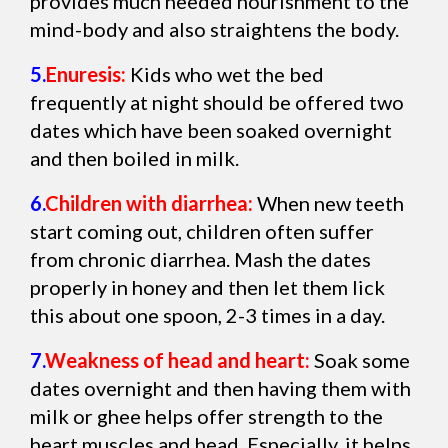
provides much needed nourishment to the
mind-body and also straightens the body.
5.
Enuresis:
Kids who wet the bed
frequently at night should be offered two
dates which have been soaked overnight
and then boiled in milk.
6.
Children with diarrhea:
When new teeth
start coming out, children often suffer
from chronic diarrhea. Mash the dates
properly in honey and then let them lick
this about one spoon, 2-3 times in a day.
7.
Weakness of head and heart:
Soak some
dates overnight and then having them with
milk or ghee helps offer strength to the
heart muscles and head. Especially, it helps