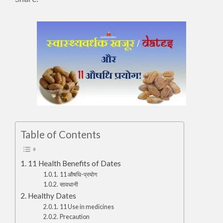
Table of Contents
11 Health Benefits of Dates
11 औषधि-प्रयोग
सावधानी
Healthy Dates
11 Use in medicines
Precaution