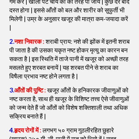
गर्म करें | खाली पेट चाय की की तरह पी जायें | कुछ देर बाद
दस्त होगा | इससे आँतों को बल और शारीर को सुफुर्ती भी
मिलेगी | उम्र के अनुसार खजूर की मात्रा कम-जयादा करें
|
2.
नशा निवारक :
शराबी प्राय: नशे की झोंक में इतनी शराब
पी जाता है की उसका यकृत नष्ट होकर मृत्यु का कारन बन
सकता है | इस स्थिति में ताजे पानी में खजूर को अच्छी तरह
मसलते हुए शरबत बनायें | यह शरबत पीने से शराब का
विषैला प्रभाव नष्ट होने लगता है |
3.
आँतों की पुष्टि :
खजूर आँतों के हनिकारक जीवाणुओं को
नष्ट करता है, साथ ही खजूर के विशिष्ट तत्त्व ऐसे जीवाणुओं
को जन्म देते हैं जो आँतों को विशेष शक्तिशाली तथा अधिक
सक्रिय बनाते हैं |
4.
हृदय रोगों में :
लगभग ५० ग्राम गुठलीरहित छुहारे
(खारक) २५० मी. ली. पानी में रात को भिगो दें | सुबह