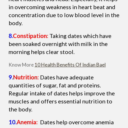
in overcoming weakness in heart beat and
concentration due to low blood level in the
body.
8.
Constipation:
Taking dates which have
been soaked overnight with milk in the
morning helps clear stool.
Know More
10 Health Benefits Of Indian Bael
9.
Nutrition:
Dates have adequate
quantities of sugar, fat and proteins.
Regular intake of dates helps improve the
muscles and offers essential nutrition to
the body.
10.
Anemia:
Dates help overcome anemia