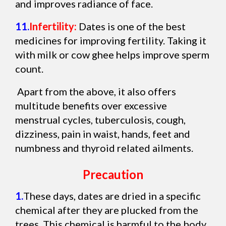
and improves radiance of face.
11.
Infertility:
Dates is one of the best
medicines for improving fertility. Taking it
with milk or cow ghee helps improve sperm
count.
Apart from the above, it also offers
multitude benefits over excessive
menstrual cycles, tuberculosis, cough,
dizziness, pain in waist, hands, feet and
numbness and thyroid related ailments.
Precaution
1.
These days, dates are dried in a specific
chemical after they are plucked from the
trees. This chemical is harmful to the body.