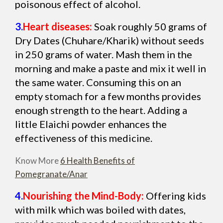
poisonous effect of alcohol.
3.
Heart diseases:
Soak roughly 50 grams of
Dry Dates (Chuhare/Kharik) without seeds
in 250 grams of water. Mash them in the
morning and make a paste and mix it well in
the same water. Consuming this on an
empty stomach for a few months provides
enough strength to the heart. Adding a
little Elaichi powder enhances the
effectiveness of this medicine.
Know More
6 Health Benefits of
Pomegranate/Anar
4.
Nourishing the Mind-Body:
Offering kids
with milk which was boiled with dates,