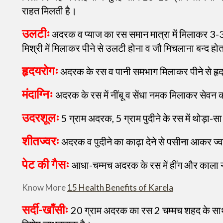
राहत मिलती है।
उलटीः
अदरक व प्याज का रस समान मात्रा में मिलाकर 3-3 
मिश्री में मिलाकर पीने से उलटी होना व जौ मिचलाना बन्द होत
हृदयरोगः
अदरक के रस व पानी समभाग मिलाकर पीने से हृदय
मंदाग्निः
अदरक के रस में नींबू व सेंधा नमक मिलाकर सेवन क
उदरशूलः
5 ग्राम अदरक, 5 ग्राम पुदीने के रस में थोड़ा-
शीतज्वरः
अदरक व पुदीने का काढ़ा देने से पसीना आकर ज्व
पेट की गैसः
आधा-चम्मच अदरक के रस में हींग और काला 
Know More
15 Health Benefits of Karela
सर्दी-खाँसीः
20 ग्राम अदरक का रस 2 चम्मच शहद के साथ