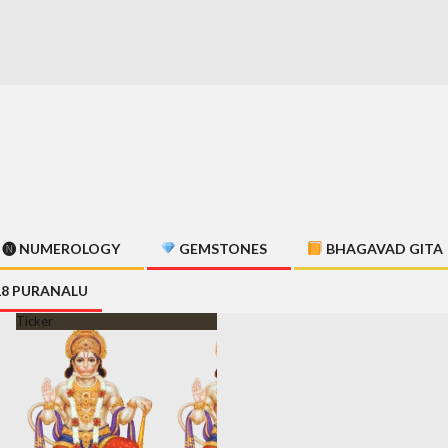
🅝 NUMEROLOGY
GEMSTONES
BHAGAVAD GITA
18 PURANALU
Ticker