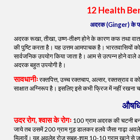
12 Health Ben
अदरक (Ginger) के फ
अदरक रूखा, तीखा, उष्ण-तीक्ष्ण होने के कारण कफ तथा वात
की पुष्टि करता है। यह उत्तम आमपाचक है। भारतवासियों को य
सार्वजनिक उपयोग किया जाता है। आम से उत्पन्न होने वाले अ
अदरक बहुत उपयोगी है।
सावधानीः
रक्तपित्त, उच्च रक्तचाप, अल्सर, रक्तस्राव 
साक्षात अग्निरूप है। इसलिए इसे कभी फ्रिज में नहीं रखना च
औषधि
उदर रोग, श्वास के रोगः
100 ग्राम अदरक की चटनी बनाये
जाये तब उसमें 200 ग्राम गुड़ डालकर हलवे जैसा गाढ़ा अवल
मिलायें। यह अवलेह रोज सुबह-शाम 10-10 ग्राम खाने से जठरा