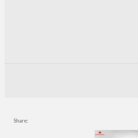
Share: