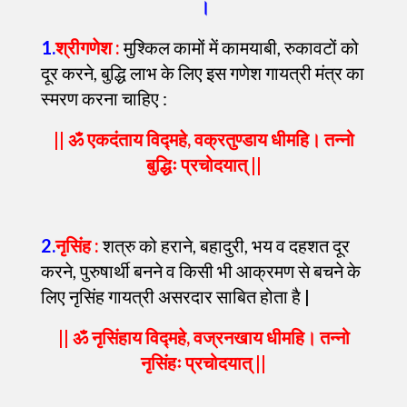
।
1
.
श्रीगणेश :
मुश्किल कामों में कामयाबी, रुकावटों को
दूर करने, बुद्धि लाभ के लिए इस गणेश गायत्री मंत्र का
स्मरण करना चाहिए :
|| ॐ एकदंताय विद्महे, वक्रतुण्डाय धीमहि। तन्नो
बुद्धिः प्रचोदयात् ||
2
.
नृसिंह :
शत्रु को हराने, बहादुरी, भय व दहशत दूर
करने, पुरुषार्थी बनने व किसी भी आक्रमण से बचने के
लिए नृसिंह गायत्री असरदार साबित होता है |
|| ॐ नृसिंहाय विद्महे, वज्रनखाय धीमहि। तन्नो
नृसिंहः प्रचोदयात् ||