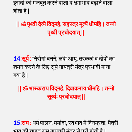
इरादों को मजबूत करने वाला व क्षमाभाव बढ़ाने वाला
होता है |
|| ॐ पृथ्वी देव्यै विद्महे, सहस्त्र मूर्त्यै धीमहि। तन्नो
पृथ्वी प्रचोदयात् ||
14
.
सूर्य :
निरोगी बनने, लंबी आयु, तरक्की व दोषों का
शमन करने के लिए सूर्य गायत्री मंत्र प्रभावी माना
गया है |
|| ॐ भास्कराय विद्महे, दिवाकराय धीमहि। तन्नो
सूर्य्यः प्रचोदयात् ||
15
.
राम :
धर्म पालन, मर्यादा, स्वभाव में विनम्रता, मैत्री
भाव की चाहत राम गायत्री मंत्र से पूरी होती है |