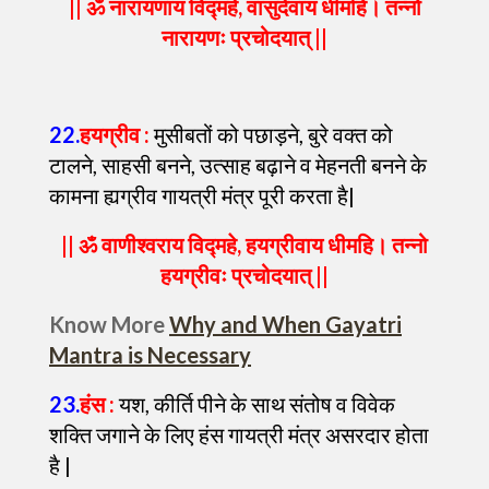
|| ॐ नारायणाय विद्महे, वासुदेवाय धीमहि। तन्नो
नारायणः प्रचोदयात् ||
22
.
हयग्रीव :
मुसीबतों को पछाड़ने, बुरे वक्त को
टालने, साहसी बनने, उत्साह बढ़ाने व मेहनती बनने के
कामना ह्यग्रीव गायत्री मंत्र पूरी करता है|
|| ॐ वाणीश्वराय विद्महे, हयग्रीवाय धीमहि। तन्नो
हयग्रीवः प्रचोदयात् ||
Know More
Why and When Gayatri
Mantra is Necessary
23
.
हंस :
यश, कीर्ति पीने के साथ संतोष व विवेक
शक्ति जगाने के लिए हंस गायत्री मंत्र असरदार होता
है |