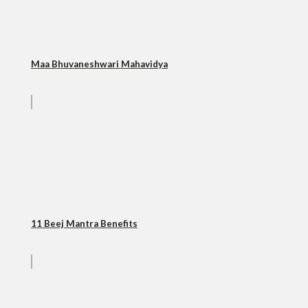
Maa Bhuvaneshwari Mahavidya
11 Beej Mantra Benefits