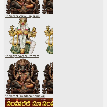
Sri Varahi Vajra Panjaram
Sri Vasya Varahi Stotram
Sri Varahi Dwadasa Namavali