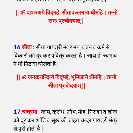
|| ॐ दाशरथये विद्महे, सीतावल्लभाय धीमहि। तन्नो
रामः प्रचोदयात् ||
16
.
सीता :
सीता गायत्री मंत्र मन, वचन व कर्म से
विकारों को दूर कर पवित्र करता है। साथ ही स्वभाव
मे भी मिठास घोलता है |
|| ॐ जनकनन्दिन्यै विद्महे, भूमिजायै धीमहि। तन्नो
सीता प्रचोदयात् ||
17
.
चन्द्रमा :
काम, क्रोध, लोभ, मोह, निराशा व शोक
को दूर कर शांति व सुख की चाहत चन्द्र गायत्री मंत्र
से पूरी होती है |