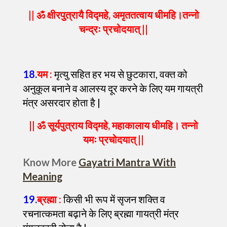
|| ॐ क्षीरपुत्रायै विद्महे, अमृततत्वाय धीमहि।तन्नो
चन्द्रः प्रचोदयात् ||
18
.
यम :
मृत्यु सहित हर भय से छुटकारा, वक्त को
अनुकूल बनाने व आलस्य दूर करने के लिए यम गायत्री
मंत्र असरदार होता है |
|| ॐ सूर्यपुत्राय विद्महे, महाकालाय धीमहि। तन्नो
यमः प्रचोदयात् ||
Know More
Gayatri Mantra With
Meaning
19
.
ब्रह्मा :
किसी भी रूप में सृजन शक्ति व
रचनात्कमता बढ़ाने के लिए ब्रह्मा गायत्री मंत्र