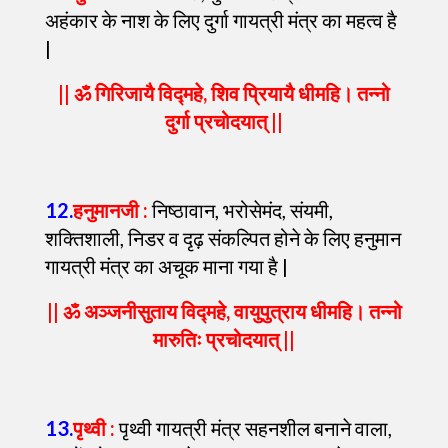
अहंकार के नाश के लिए दुर्गा गायत्री मंत्र का महत्व है
|
|| ॐ गिरिजायै विद्महे, शिव प्रियायै धीमहि। तन्नो
दुर्गा प्रचोदयात् ||
12
.
हनुमानजी :
निष्ठावान, भरोसेमंद, संयमी,
शक्तिशाली, निडर व दृढ़ संकल्पित होने के लिए हनुमान
गायत्री मंत्र का अचूक माना गया है |
|| ॐ अञ्जनीसुताय विद्महे, वायुपुत्राय धीमहि। तन्नो
मारुतिः प्रचोदयात् ||
13
.
पृथ्वी :
पृथ्वी गायत्री मंत्र सहनशील बनाने वाला,