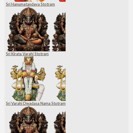
Sri Hanumatandava Stotram
Sri Kirata Varahi Stotram
Sri Varahi Dwadasa Nama Stotram