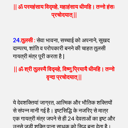
|| ॐ परमहंसाय विद्महे, महाहंसाय धीमहि। तन्नो हंसः
प्रचोदयात् ||
24
.
तुलसी :
सेवा भावना, सच्चाई को अपनाने, सुखद
दाम्पत्य, शांति व परोपकारी बनने की चाहत तुलसी
गायत्री मंत्र पूरी करता है |
|| ॐ श्री तुलस्यै विद्महे, विष्णु प्रियायै धीमहि। तन्नो
वृन्दा प्रचोदयात् ||
ये देवशक्तियां जाग्रत, आत्मिक और भौतिक शक्तियों
से संपन्न मानी गई है। इष्टसिद्धि के नजरिए से मात्र
एक गायत्री मंत्र जपने से ही 24 देवताओं का इष्ट और
उनसे जुड़ी शक्ति पाना साधक को सिद्ध बना देता है।