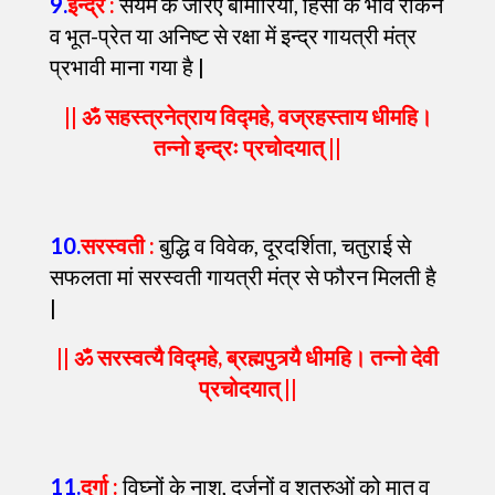
9
.
इन्द्र :
संयम के जरिए बीमारियों, हिंसा के भाव रोकने
व भूत-प्रेत या अनिष्ट से रक्षा में इन्द्र गायत्री मंत्र
प्रभावी माना गया है |
|| ॐ सहस्त्रनेत्राय विद्महे, वज्रहस्ताय धीमहि।
तन्नो इन्द्रः प्रचोदयात् ||
10
.
सरस्वती :
बुद्धि व विवेक, दूरदर्शिता, चतुराई से
सफलता मां सरस्वती गायत्री मंत्र से फौरन मिलती है
|
|| ॐ सरस्वत्यै विद्महे, ब्रह्मपुत्र्यै धीमहि। तन्नो देवी
प्रचोदयात् ||
11
.
दुर्गा :
विघ्नों के नाश, दुर्जनों व शत्रुओं को मात व