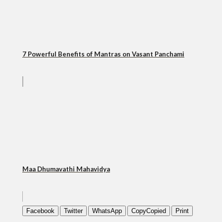
7 Powerful Benefits of Mantras on Vasant Panchami
Maa Dhumavathi Mahavidya
Facebook
Twitter
WhatsApp
Copy
Copied
Print