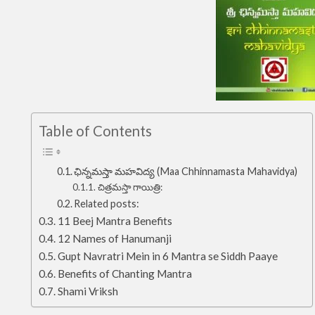
Table of Contents
ఛిన్నమస్తా మహవిద్య (Maa Chhinnamasta Mahavidya)
చిత్రమస్తా గాయిత్రి:
Related posts:
11 Beej Mantra Benefits
12 Names of Hanumanji
Gupt Navratri Mein in 6 Mantra se Siddh Paaye
Benefits of Chanting Mantra
Shami Vriksh