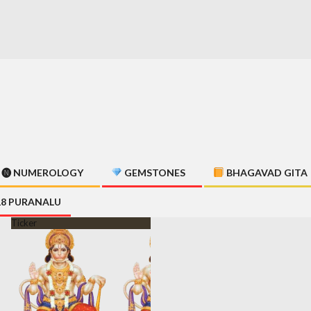
🅝 NUMEROLOGY
GEMSTONES
BHAGAVAD GITA
18 PURANALU
Ticker