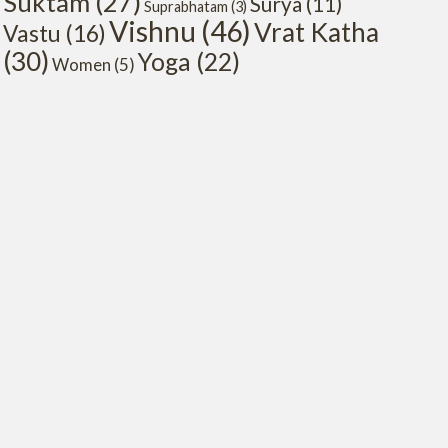
Suktam
(27)
Surya
(11)
Suprabhatam
(3)
Vishnu
(46)
Vrat Katha
Vastu
(16)
(30)
Yoga
(22)
Women
(5)