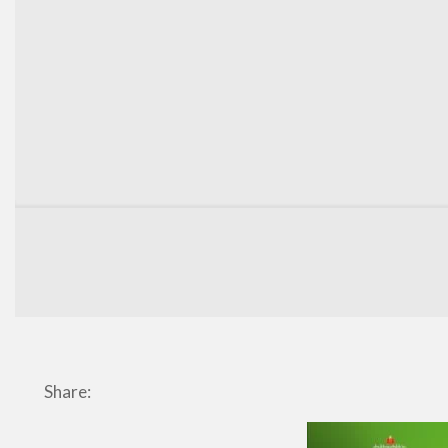
Share: