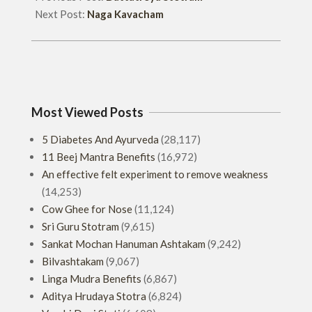
Next Post:
Naga Kavacham
Most Viewed Posts
5 Diabetes And Ayurveda
(28,117)
11 Beej Mantra Benefits
(16,972)
An effective felt experiment to remove weakness
(14,253)
Cow Ghee for Nose
(11,124)
Sri Guru Stotram
(9,615)
Sankat Mochan Hanuman Ashtakam
(9,242)
Bilvashtakam
(9,067)
Linga Mudra Benefits
(6,867)
Aditya Hrudaya Stotra
(6,824)