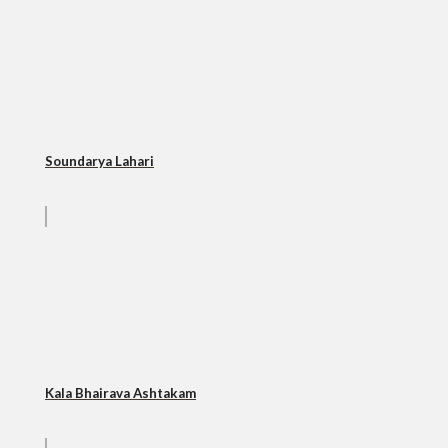
Soundarya Lahari
Kala Bhairava Ashtakam