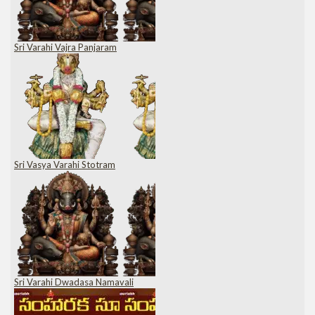
Sri Varahi Vajra Panjaram
Sri Vasya Varahi Stotram
Sri Varahi Dwadasa Namavali