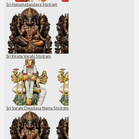
Sri Hanumatandava Stotram
Sri Kirata Varahi Stotram
Sri Varahi Dwadasa Nama Stotram