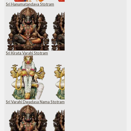
Sri Hanumatandava Stotram
Sri Kirata Varahi Stotram
Sri Varahi Dwadasa Nama Stotram