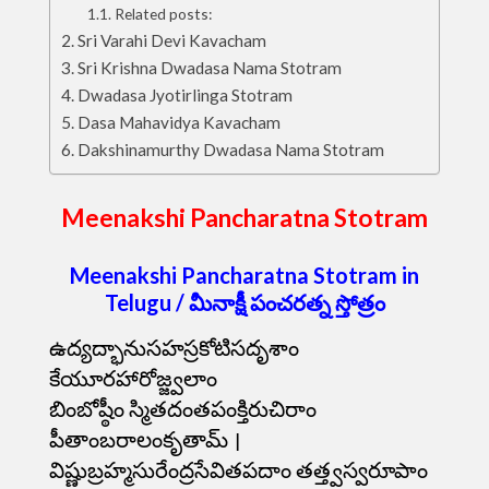
Related posts:
Sri Varahi Devi Kavacham
Sri Krishna Dwadasa Nama Stotram
Dwadasa Jyotirlinga Stotram
Dasa Mahavidya Kavacham
Dakshinamurthy Dwadasa Nama Stotram
Meenakshi Pancharatna Stotram
Meenakshi Pancharatna Stotram in
Telugu / మీనాక్షీ పంచరత్న స్తోత్రం
ఉద్యద్భానుసహస్రకోటిసదృశాం
కేయూరహారోజ్జ్వలాం
బింబోష్ఠీం స్మితదంతపంక్తిరుచిరాం
పీతాంబరాలంకృతామ్ ।
విష్ణుబ్రహ్మసురేంద్రసేవితపదాం తత్త్వస్వరూపాం