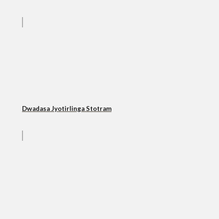
Dwadasa Jyotirlinga Stotram