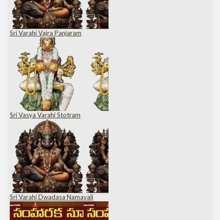
Sri Varahi Vajra Panjaram
Sri Vasya Varahi Stotram
Sri Varahi Dwadasa Namavali