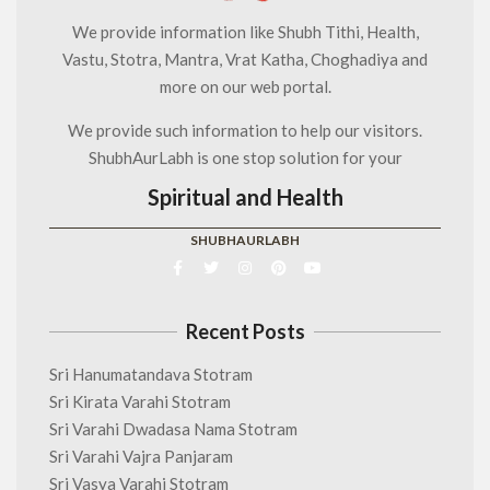
We provide information like Shubh Tithi, Health,
Vastu, Stotra, Mantra, Vrat Katha, Choghadiya and
more on our web portal.
We provide such information to help our visitors.
ShubhAurLabh is one stop solution for your
Spiritual and Health
SHUBHAURLABH
Recent Posts
Sri Hanumatandava Stotram
Sri Kirata Varahi Stotram
Sri Varahi Dwadasa Nama Stotram
Sri Varahi Vajra Panjaram
Sri Vasya Varahi Stotram