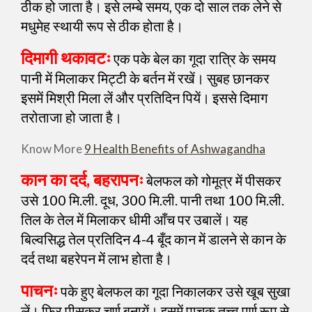
ठीक हो जाता है। इसे लम्बे समय, एक दो साल तक लेने से
मधुमेह स्थायी रूप से ठीक होता है।
दिमागी थकावटः
एक पके बेल का गूदा रात्रि के समय
पानी में मिलाकर मिट्टी के बर्तन में रखें। सुबह छानकर
इसमें मिश्री मिला लें और प्रतिदिन पियें। इससे दिमाग
तरोताजा हो जाता है।
Know More
9 Health Benefits of Ashwagandha
कान का दर्द, बहरापनः
बेलफल को गोमूत्र में पीसकर
उसे 100 मि.ली. दूध, 300 मि.ली. पानी तथा 100 मि.ली.
तिल के तेल में मिलाकर धीमी आँच पर उबालें। यह
बिल्वसिद्ध तेल प्रतिदिन 4-4 बूँद कान में डालने से कान के
दर्द तथा बहरेपन में लाभ होता है।
पाचनः
पके हुए बेलफल का गूदा निकालकर उसे खूब सुखा
लें। फिर पीसकर चूर्ण बनायें। इसमें पाचक तत्त्व पूर्ण रूप से