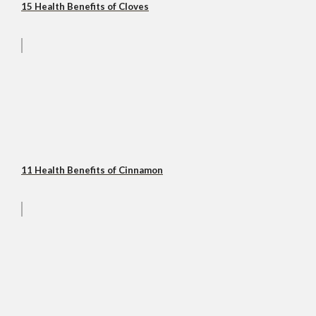
15 Health Benefits of Cloves
11 Health Benefits of Cinnamon