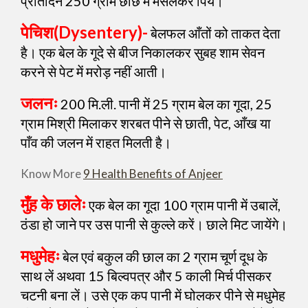
प्रतिदिन 250 ग्राम छाछ में मसलकर पियें।
पेचिश(
Dysentery
)-
बेलफल आँतों को ताकत देता
है। एक बेल के गूदे से बीज निकालकर सुबह शाम सेवन
करने से पेट में मरोड़ नहीं आती।
जलनः
200 मि.ली. पानी में 25 ग्राम बेल का गूदा, 25
ग्राम मिश्री मिलाकर शरबत पीने से छाती, पेट, आँख या
पाँव की जलन में राहत मिलती है।
Know More
9 Health Benefits of Anjeer
मुँह के छालेः
एक बेल का गूदा 100 ग्राम पानी में उबालें,
ठंडा हो जाने पर उस पानी से कुल्ले करें। छाले मिट जायेंगे।
मधुमेहः
बेल एवं बकुल की छाल का 2 ग्राम चूर्ण दूध के
साथ लें अथवा 15 बिल्वपत्र और 5 काली मिर्च पीसकर
चटनी बना लें। उसे एक कप पानी में घोलकर पीने से मधुमेह