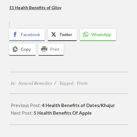
11 Health Benefits of Giloy
Facebook
Twitter
WhatsApp
Copy
Print
2018-
In:
Natural Remedies
Tagged:
Fruits
06-
08
Previous Post:
4 Health Benefits of Dates/Khajur
Next Post:
5 Health Benefits Of Apple