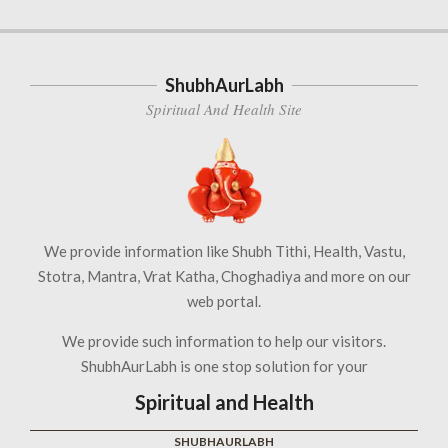
ShubhAurLabh
Spiritual And Health Site
We provide information like Shubh Tithi, Health, Vastu,
Stotra, Mantra, Vrat Katha, Choghadiya and more on our
web portal.
We provide such information to help our visitors.
ShubhAurLabh is one stop solution for your
Spiritual and Health
SHUBHAURLABH