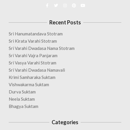
Recent Posts
Sri Hanumatandava Stotram
Sri Kirata Varahi Stotram
Sri Varahi Dwadasa Nama Stotram
Sri Varahi Vajra Panjaram
Sri Vasya Varahi Stotram
Sri Varahi Dwadasa Namavali
Krimi Samharaka Suktam
Vishwakarma Suktam
Durva Suktam
Neela Suktam
Bhagya Suktam
Categories