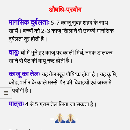
औषधि-प्रयोग
मानसिक दुर्बलताः
5-7 काजू सुबह शहद के साथ
खायें। बच्चों को 2-3 काजू खिलाने से उनकी मानसिक
दुर्बलता दूर होती है।
वायुः
घी में भुने हुए काजू पर काली मिर्च, नमक डालकर
खाने से पेट की वायु नष्ट होती है।
काजू का तेलः
यह तेल खूब पौष्टिक होता है। यह कृमि,
कोढ़, शरीर के काले मस्से, पैर की बिवाइयों एवं जख्म में
उपयोगी है।
मात्राः
4 से 5 ग्राम तेल लिया जा सकता है।
….
….