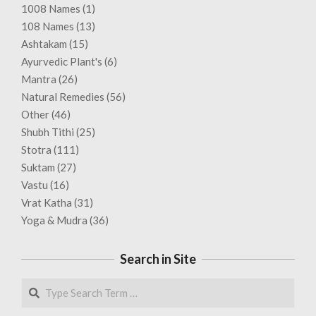
1008 Names
(1)
108 Names
(13)
Ashtakam
(15)
Ayurvedic Plant's
(6)
Mantra
(26)
Natural Remedies
(56)
Other
(46)
Shubh Tithi
(25)
Stotra
(111)
Suktam
(27)
Vastu
(16)
Vrat Katha
(31)
Yoga & Mudra
(36)
Search in Site
Search