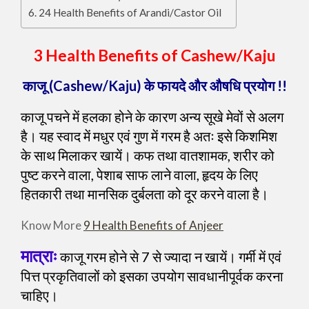
24 Health Benefits of Arandi/Castor Oil
3 Health Benefits of Cashew/Kaju
काजू (Cashew/Kaju) के फायदे और औषधि प्रयोग !!
काजू पचने में हलका होने के कारण अन्य सूखे मेवों से अलग
है। यह स्वाद में मधुर एवं गुण में गरम है अतः इसे किशमिश
के साथ मिलाकर खायें। कफ तथा वातशामक, शरीर को
पुष्ट करने वाला, पेशाब साफ लाने वाला, हृदय के लिए
हितकारी तथा मानसिक दुर्बलता को दूर करने वाला है।
Know More
9 Health Benefits of Anjeer
मात्राः
काजू गरम होने से 7 से ज्यादा न खायें। गर्मी में एवं
पित्त प्रकृतिवालों को इसका उपयोग सावधानीपूर्वक करना
चाहिए।