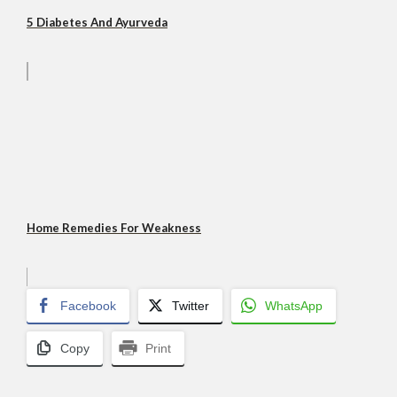
5 Diabetes And Ayurveda
Home Remedies For Weakness
Facebook
Twitter
WhatsApp
Copy
Print