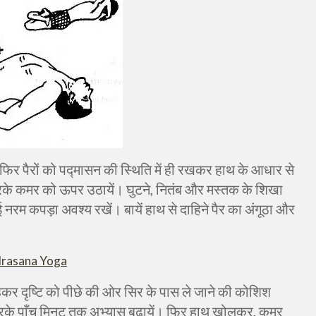
फिर पैरों को पद्मासन की स्थिति में ही रखकर हाथ के आधार से
करके कमर को ऊपर उठायें। घुटने
,
नितंब और मस्तक के शिखा
 नरम कपड़ा अवश्य रखें। बायें हाथ से दाहिने पैर का अंगूठा और
drasana Yoga
ं रहकर दृष्टि को पीछे की ओर सिर के पास ले जाने की कोशिश
्भ करके पाँच मिनट तक अभ्यास बढ़ायें। फिर हाथ खोलकर
,
कमर