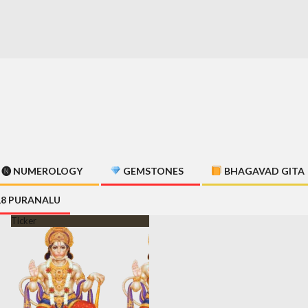
🅝 NUMEROLOGY
GEMSTONES
BHAGAVAD GITA
18 PURANALU
Ticker