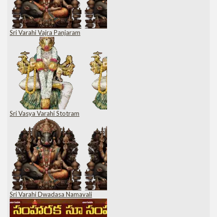
Sri Varahi Vajra Panjaram
Sri Vasya Varahi Stotram
Sri Varahi Dwadasa Namavali