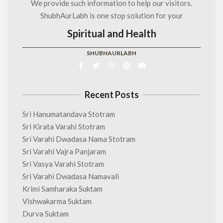
We provide such information to help our visitors.
ShubhAurLabh is one stop solution for your
Spiritual and Health
SHUBHAURLABH
Recent Posts
Sri Hanumatandava Stotram
Sri Kirata Varahi Stotram
Sri Varahi Dwadasa Nama Stotram
Sri Varahi Vajra Panjaram
Sri Vasya Varahi Stotram
Sri Varahi Dwadasa Namavali
Krimi Samharaka Suktam
Vishwakarma Suktam
Durva Suktam