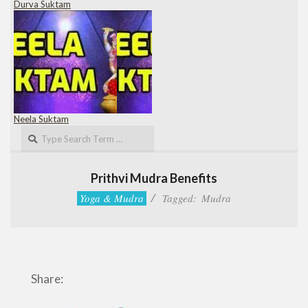
Durva Suktam
Neela Suktam
Search
Prithvi Mudra Benefits
Yoga & Mudra
Tagged:
Mudra
Share: