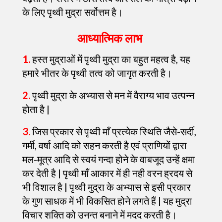
के लिए पृथ्वी मुद्रा सर्वोत्तम है।
आध्यात्मिक लाभ
1.
हस्त मुद्राओं में पृथ्वी मुद्रा का बहुत महत्व है, यह
हमारे भीतर के पृथ्वी तत्व को जागृत करती है।
2.
पृथ्वी मुद्रा के अभ्यास से मन में वैराग्य भाव उत्पन्न
होता है |
3.
जिस प्रकार से पृथ्वी माँ प्रत्येक स्थिति जैसे-सर्दी,
गर्मी, वर्षा आदि को सहन करती है एवं प्राणियों द्वारा
मल-मूत्र आदि से स्वयं गन्दा होने के वाबजूद उन्हें क्षमा
कर देती है | पृथ्वी माँ आकार में ही नही वरन ह्रदय से
भी विशाल है | पृथ्वी मुद्रा के अभ्यास से इसी प्रकार
के गुण साधक में भी विकसित होने लगते हैं | यह मुद्रा
विचार शक्ति को उनन्त बनाने में मदद करती है।