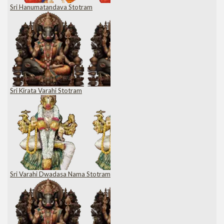
Sri Hanumatandava Stotram
Sri Kirata Varahi Stotram
Sri Varahi Dwadasa Nama Stotram