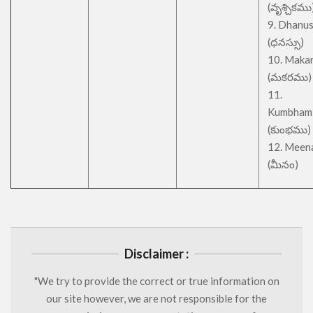
(వృశ్చికము
9. Dhanu
(ధనస్సు)
10. Maka
(మకరము)
11.
Kumbham
(కుంభము)
12. Meen
(మీనం)
Disclaimer :
"We try to provide the correct or true information on
our site however, we are not responsible for the