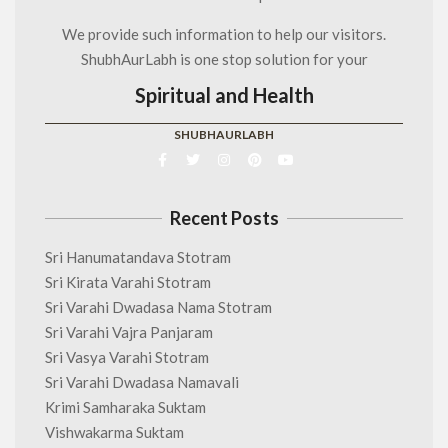
We provide such information to help our visitors.
ShubhAurLabh is one stop solution for your
Spiritual and Health
SHUBHAURLABH
Recent Posts
Sri Hanumatandava Stotram
Sri Kirata Varahi Stotram
Sri Varahi Dwadasa Nama Stotram
Sri Varahi Vajra Panjaram
Sri Vasya Varahi Stotram
Sri Varahi Dwadasa Namavali
Krimi Samharaka Suktam
Vishwakarma Suktam