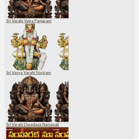
Sri Varahi Vajra Panjaram
Sri Vasya Varahi Stotram
Sri Varahi Dwadasa Namavali