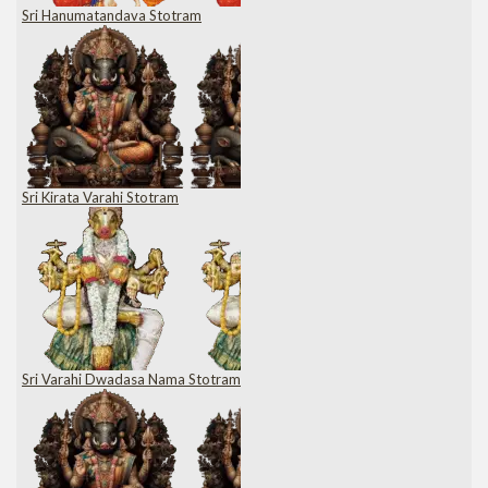
Sri Hanumatandava Stotram
Sri Kirata Varahi Stotram
Sri Varahi Dwadasa Nama Stotram