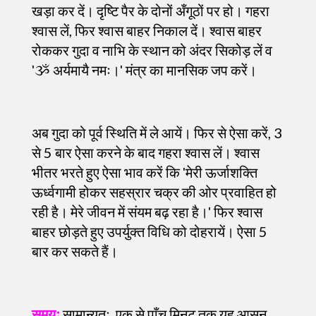
खड़ा कर दें। दृष्टि पैर के दोनों अँगूठों पर हो। गहरा
श्वास लें, फिर श्वास बाहर निकाल दें। श्वास बाहर
रोककर गुदा व नाभि के स्थान को अंदर सिकोड़ लें व
ʹૐ अर्यमायै नमः।ʹ मंत्र का मानसिक जप करें।
अब गुदा को पूर्व स्थिति में ले आयें। फिर से ऐसा करें, 3
से 5 बार ऐसा करने के बाद गहरा श्वास लें। श्वास
भीतर भरते हुए ऐसा भाव करें कि ʹमेरी ऊर्जाशक्ति
ऊर्ध्वगामी होकर सहस्रार चक्र की ओर प्रवाहित हो
रही है। मेरे जीवन में संयम बढ़ रहा है।ʹ फिर श्वास
बाहर छोड़ते हुए उपर्युक्त विधि को दोहरायें। ऐसा 5
बार कर सकते हैं।
समयः
सामान्यतः एक से पाँच मिनट तक यह आसन