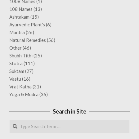
1008 Names
(1)
108 Names
(13)
Ashtakam
(15)
Ayurvedic Plant's
(6)
Mantra
(26)
Natural Remedies
(56)
Other
(46)
Shubh Tithi
(25)
Stotra
(111)
Suktam
(27)
Vastu
(16)
Vrat Katha
(31)
Yoga & Mudra
(36)
Search in Site
Search