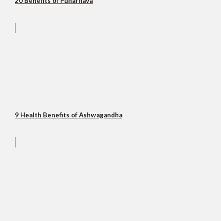
20 Benefits of Punarnava
9 Health Benefits of Ashwagandha