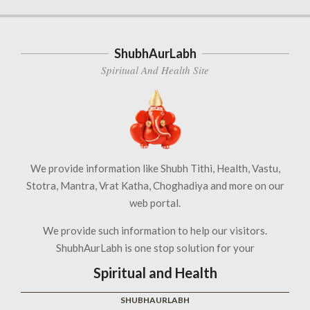
ShubhAurLabh
Spiritual And Health Site
We provide information like Shubh Tithi, Health, Vastu,
Stotra, Mantra, Vrat Katha, Choghadiya and more on our
web portal.
We provide such information to help our visitors.
ShubhAurLabh is one stop solution for your
Spiritual and Health
SHUBHAURLABH