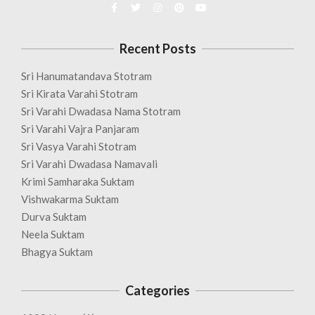
Recent Posts
Sri Hanumatandava Stotram
Sri Kirata Varahi Stotram
Sri Varahi Dwadasa Nama Stotram
Sri Varahi Vajra Panjaram
Sri Vasya Varahi Stotram
Sri Varahi Dwadasa Namavali
Krimi Samharaka Suktam
Vishwakarma Suktam
Durva Suktam
Neela Suktam
Bhagya Suktam
Categories