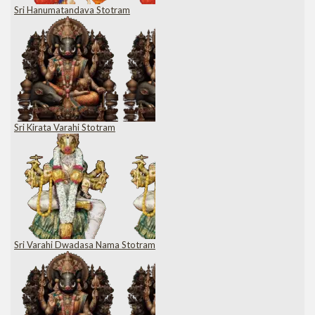
Sri Hanumatandava Stotram
Sri Kirata Varahi Stotram
Sri Varahi Dwadasa Nama Stotram