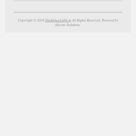
Copyright © 2016
ShubhAurLabh.in
All Rights Reserved. Powered by
Idezine Solutions.