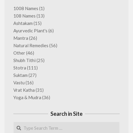
1008 Names
(1)
108 Names
(13)
Ashtakam
(15)
Ayurvedic Plant's
(6)
Mantra
(26)
Natural Remedies
(56)
Other
(46)
Shubh Tithi
(25)
Stotra
(111)
Suktam
(27)
Vastu
(16)
Vrat Katha
(31)
Yoga & Mudra
(36)
Search in Site
Search