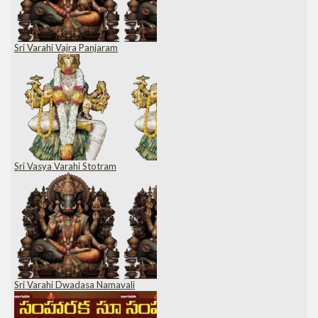
Sri Varahi Vajra Panjaram
Sri Vasya Varahi Stotram
Sri Varahi Dwadasa Namavali