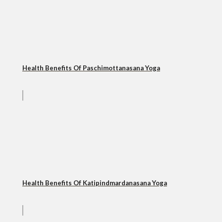
Health Benefits Of Paschimottanasana Yoga
Health Benefits Of Katipindmardanasana Yoga