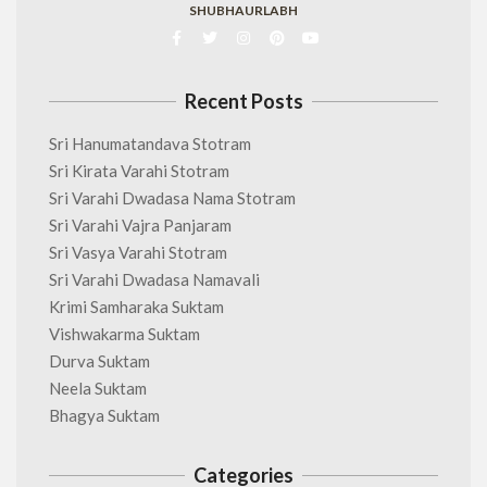
SHUBHAURLABH
Recent Posts
Sri Hanumatandava Stotram
Sri Kirata Varahi Stotram
Sri Varahi Dwadasa Nama Stotram
Sri Varahi Vajra Panjaram
Sri Vasya Varahi Stotram
Sri Varahi Dwadasa Namavali
Krimi Samharaka Suktam
Vishwakarma Suktam
Durva Suktam
Neela Suktam
Bhagya Suktam
Categories