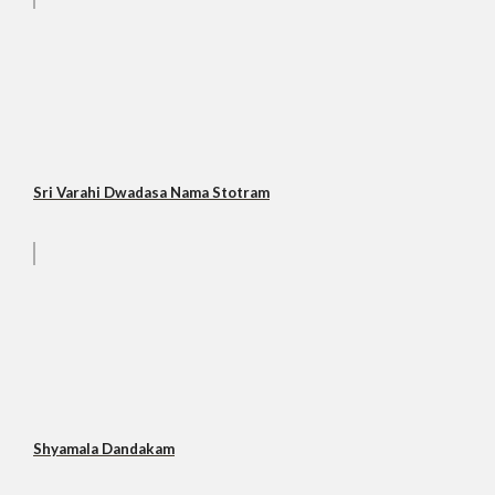
Sri Varahi Dwadasa Nama Stotram
Shyamala Dandakam