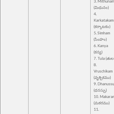
3. Mithuna
(మిధునం)
4.
Karkatakam
(కర్కాటకం)
5. Simham
(సింహం)
6. Kanya
(కన్య)
7. Tula (తుల
8.
Vruschikam
(వృశ్చికము)
9. Dhanuss
(ధనస్సు)
10. Makara
(మకరము)
11.