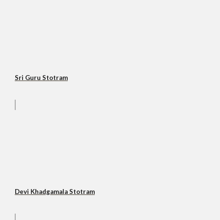
Sri Guru Stotram
Devi Khadgamala Stotram