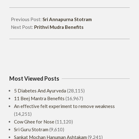
29
Previous Post:
Sri Annapurna Stotram
Next Post:
Prithvi Mudra Benefits
Most Viewed Posts
5 Diabetes And Ayurveda
(28,115)
11 Beej Mantra Benefits
(16,967)
An effective felt experiment to remove weakness
(14,251)
Cow Ghee for Nose
(11,120)
Sri Guru Stotram
(9,610)
Sankat Mochan Hanuman Ashtakam
(9,241)