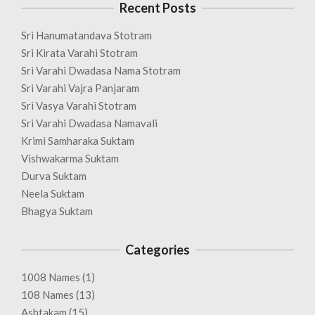
Recent Posts
Sri Hanumatandava Stotram
Sri Kirata Varahi Stotram
Sri Varahi Dwadasa Nama Stotram
Sri Varahi Vajra Panjaram
Sri Vasya Varahi Stotram
Sri Varahi Dwadasa Namavali
Krimi Samharaka Suktam
Vishwakarma Suktam
Durva Suktam
Neela Suktam
Bhagya Suktam
Categories
1008 Names
(1)
108 Names
(13)
Ashtakam
(15)