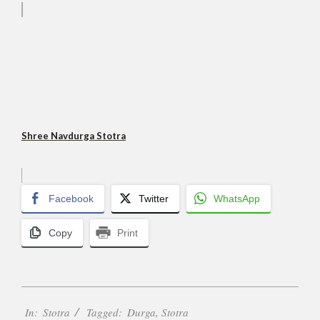
Shree Navdurga Stotra
Facebook
Twitter
WhatsApp
Copy
Print
2017-
In:
Stotra
Tagged:
Durga
,
Stotra
12-