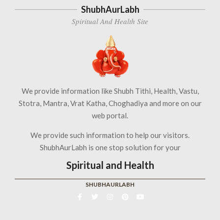
ShubhAurLabh
Spiritual And Health Site
We provide information like Shubh Tithi, Health, Vastu,
Stotra, Mantra, Vrat Katha, Choghadiya and more on our
web portal.
We provide such information to help our visitors.
ShubhAurLabh is one stop solution for your
Spiritual and Health
SHUBHAURLABH