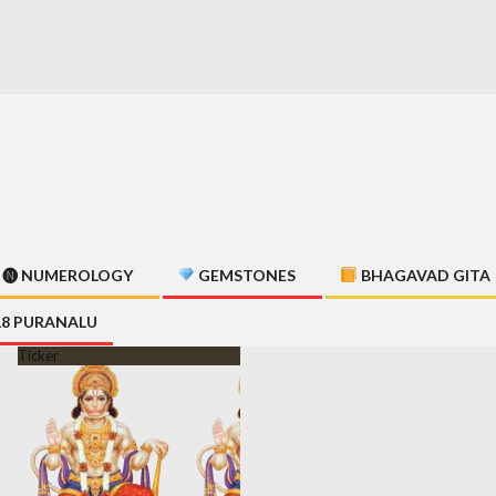
🅝 NUMEROLOGY
GEMSTONES
BHAGAVAD GITA
18 PURANALU
Ticker