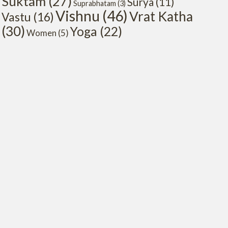
Suktam
(27)
Surya
(11)
Suprabhatam
(3)
Vishnu
(46)
Vrat Katha
Vastu
(16)
(30)
Yoga
(22)
Women
(5)