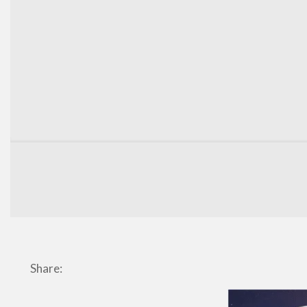
Share: