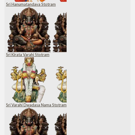
Sri Hanumatandava Stotram
Sri Kirata Varahi Stotram
Sri Varahi Dwadasa Nama Stotram