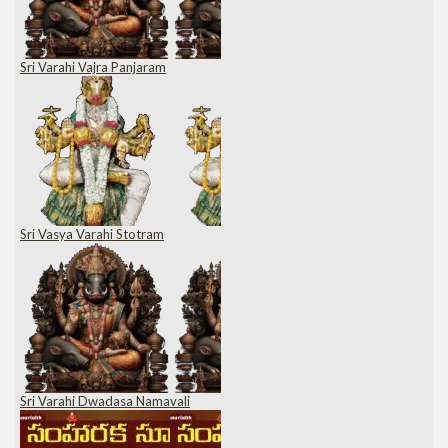
Sri Varahi Vajra Panjaram
Sri Vasya Varahi Stotram
Sri Varahi Dwadasa Namavali