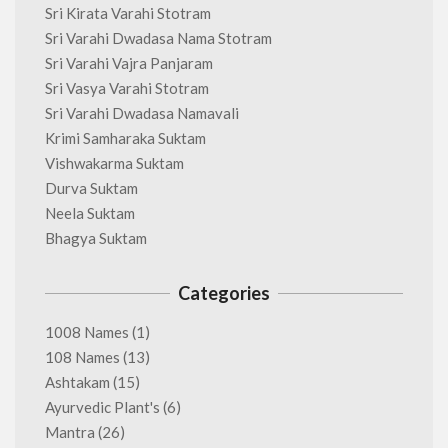
Sri Kirata Varahi Stotram
Sri Varahi Dwadasa Nama Stotram
Sri Varahi Vajra Panjaram
Sri Vasya Varahi Stotram
Sri Varahi Dwadasa Namavali
Krimi Samharaka Suktam
Vishwakarma Suktam
Durva Suktam
Neela Suktam
Bhagya Suktam
Categories
1008 Names
(1)
108 Names
(13)
Ashtakam
(15)
Ayurvedic Plant's
(6)
Mantra
(26)