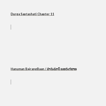
Durga Saptashati Chapter 11
Hanuman BajrangBaan / హనుమాన్ బజరంగబాణ