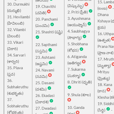
(తదియ)
15. Lamb
30. Durmukhi
(విష్కుమ్భ)
19. Chavithi
(లంబ)
-
(దుర్ముఖి)
2. Priti (ప్రీతి)
(చవితి)
Dhana
31. Hevilambi
3. Ayushmana
20. Panchami
Kshaya (
(హేవిలంబి)
(ఆయుష్మాన్)
(పంచమి)
క్షయ)
32. Vilambi
4. Saubhagya
21. Shashti (షష్టి)
16. Uthpa
(విలంబి)
(సౌభాగ్య)
(ఉత్పత)
33. Vikari
5. Shobhana
22. Sapthami
Prana Na
(వికారి)
(శోభన)
(సప్తమి)
(ప్రాణ నాశ)
34. Sarvari
6. Atiganda
23. Ashtami
17. Mrut
(శార్వరి)
(అతిగణ్డ)
(అష్టమి)
(మృత్యా)
35. Plava
7. Sukarma
24. Navami
Mrityu
(ప్లవ)
(సుకర్మా)
(నవమి)
(మ్రిత్యు)
36.
8. Dhriti (ధృతి)
25. Dasami
18. Kana
Subhakruthu
(దశమి)
(కాన)
-
(శుభకృతు)
9. Shula (శూల)
26. Ekadasi
Klesha (కల
37.
(ఏకాదశి)
19. Siddhi
Sobhakruthu
10. Ganda
27. Dwadasi
(సిద్ధి)
-
(శోభకృతు)
(గణ్డ)