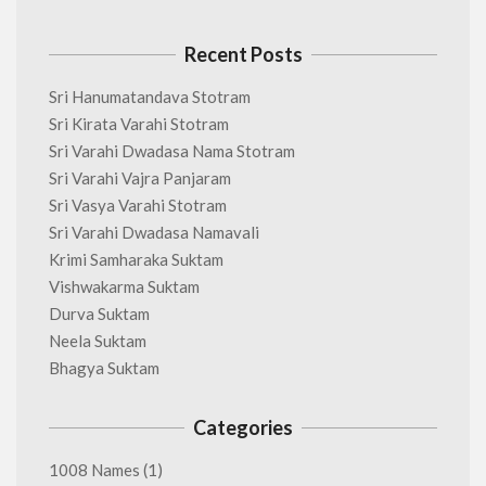
Recent Posts
Sri Hanumatandava Stotram
Sri Kirata Varahi Stotram
Sri Varahi Dwadasa Nama Stotram
Sri Varahi Vajra Panjaram
Sri Vasya Varahi Stotram
Sri Varahi Dwadasa Namavali
Krimi Samharaka Suktam
Vishwakarma Suktam
Durva Suktam
Neela Suktam
Bhagya Suktam
Categories
1008 Names
(1)