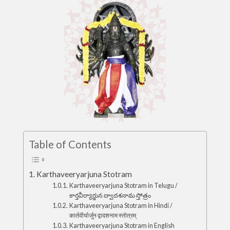
Table of Contents
Karthaveeryarjuna Stotram
Karthaveeryarjuna Stotram in Telugu /
కార్తవీర్యార్జున ద్వాదశనామ స్తోత్రం
Karthaveeryarjuna Stotram in Hindi /
कार्तवीर्यार्जुन द्वादशनाम स्तोत्रम्
Karthaveeryarjuna Stotram in English