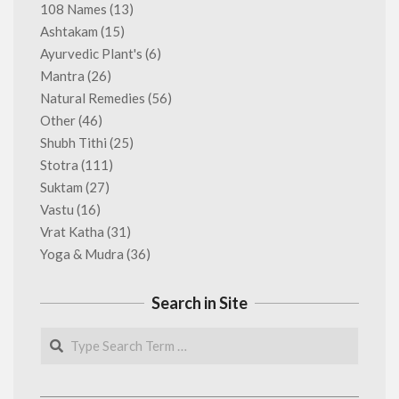
108 Names
(13)
Ashtakam
(15)
Ayurvedic Plant's
(6)
Mantra
(26)
Natural Remedies
(56)
Other
(46)
Shubh Tithi
(25)
Stotra
(111)
Suktam
(27)
Vastu
(16)
Vrat Katha
(31)
Yoga & Mudra
(36)
Search in Site
Search