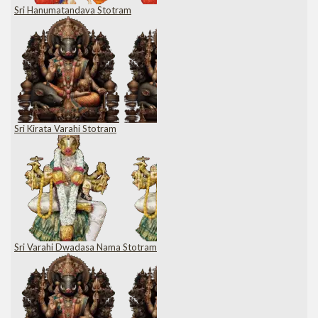
Sri Hanumatandava Stotram
Sri Kirata Varahi Stotram
Sri Varahi Dwadasa Nama Stotram