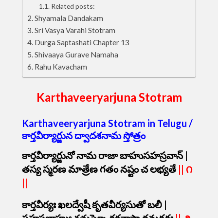
Related posts:
Shyamala Dandakam
Sri Vasya Varahi Stotram
Durga Saptashati Chapter 13
Shivaaya Gurave Namaha
Rahu Kavacham
Karthaveeryarjuna Stotram
Karthaveeryarjuna Stotram in Telugu /
కార్తవీర్యార్జున ద్వాదశనామ స్తోత్రం
కార్తవీర్యార్జునో నామ రాజా బాహుసహస్రవాన్ |
తస్య స్మరణ మాత్రేణ గతం నష్టం చ లభ్యతే
||
౧
||
కార్తవీర్యః ఖలద్వేషీ కృతవీర్యసుతో బలీ |