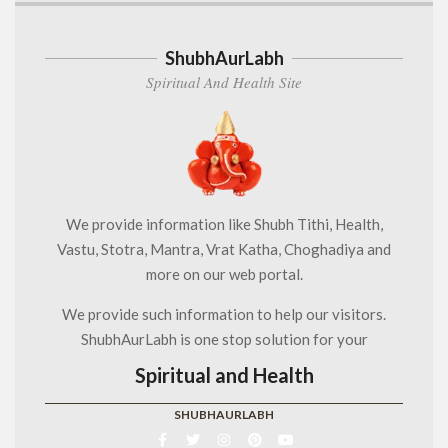
ShubhAurLabh
Spiritual And Health Site
We provide information like Shubh Tithi, Health,
Vastu, Stotra, Mantra, Vrat Katha, Choghadiya and
more on our web portal.
We provide such information to help our visitors.
ShubhAurLabh is one stop solution for your
Spiritual and Health
SHUBHAURLABH