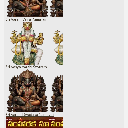
Sri Varahi Vajra Panjaram
Sri Vasya Varahi Stotram
Sri Varahi Dwadasa Namavali