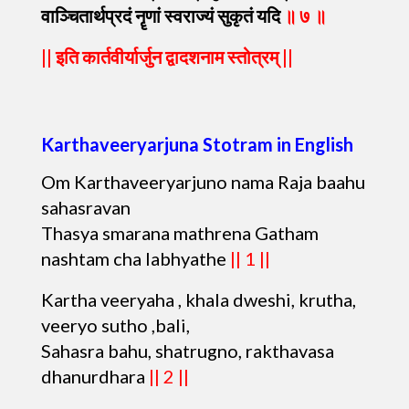
वाञ्चितार्थप्रदं
नॄणां
स्वराज्यं
सुकृतं
यदि
॥
७
॥
|| इति
कार्तवीर्यार्जुन
द्वादशनाम
स्तोत्रम् ||
Karthaveeryarjuna Stotram in English
Om Karthaveeryarjuno nama Raja baahu
sahasravan
Thasya smarana mathrena Gatham
nashtam cha labhyathe
|| 1 ||
Kartha veeryaha , khala dweshi, krutha,
veeryo sutho ,bali,
Sahasra bahu, shatrugno, rakthavasa
dhanurdhara
|| 2 ||