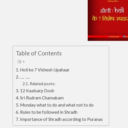
Table of Contents
Holi ke 7 Vishesh Upahaar
…. ….
Related posts:
12 Kaalsarp Dosh
Sri Rudram Chamakam
Monday what to do and what not to do
Rules to be followed in Shradh
Importance of Shradh according to Puranas