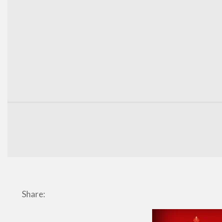
Share: