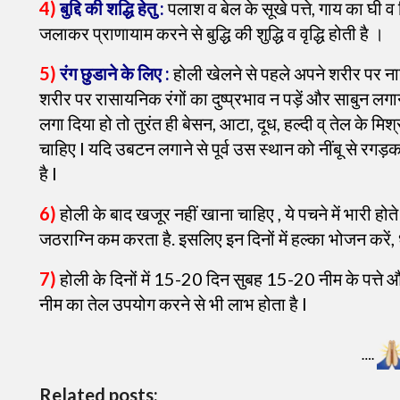
4)
बुद्दि की शद्धि हेतु :
पलाश व बेल के सूखे पत्ते, गाय का घी व
जलाकर प्राणायाम करने से बुद्धि की शुद्धि व वृद्धि होती है ।
5)
रंग छुडाने के लिए :
होली खेलने से पहले अपने शरीर पर न
शरीर पर रासायनिक रंगों का दुष्प्रभाव न पड़ें और साबुन लगा
लगा दिया हो तो तुरंत ही बेसन, आटा, दूध, हल्दी व् तेल के मि
चाहिए l यदि उबटन लगाने से पूर्व उस स्थान को नींबू से र
है l
6)
होली के बाद खजूर नहीं खाना चाहिए , ये पचने में भारी होते
जठराग्नि कम करता है. इसलिए इन दिनों में हल्का भोजन कर
7)
होली के दिनों में 15-20 दिन सुबह 15-20 नीम के पत्ते और 
नीम का तेल उपयोग करने से भी लाभ होता है l
….
Related posts: