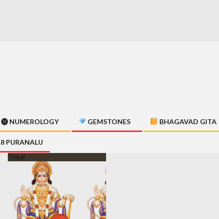
🅝 NUMEROLOGY
GEMSTONES
BHAGAVAD GITA
18 PURANALU
Ticker