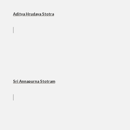
Aditya Hrudaya Stotra
Sri Annapurna Stotram