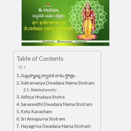
Table of Contents
సుబ్రహ్మణ్య ద్వాదశ నామ స్తోత్రం
Subramanya Dwadasa Nama Stotram
Related posts:
Aditya Hrudaya Stotra
Saraswathi Dwadasa Nama Stotram
Ketu Kavacham
Sri Annapurna Stotram
Hayagriva Dwadasa Nama Stotram