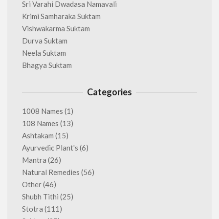
Sri Varahi Dwadasa Namavali
Krimi Samharaka Suktam
Vishwakarma Suktam
Durva Suktam
Neela Suktam
Bhagya Suktam
Categories
1008 Names
(1)
108 Names
(13)
Ashtakam
(15)
Ayurvedic Plant's
(6)
Mantra
(26)
Natural Remedies
(56)
Other
(46)
Shubh Tithi
(25)
Stotra
(111)