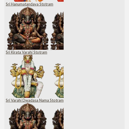
Sri Hanumatandava Stotram
Sri Kirata Varahi Stotram
Sri Varahi Dwadasa Nama Stotram