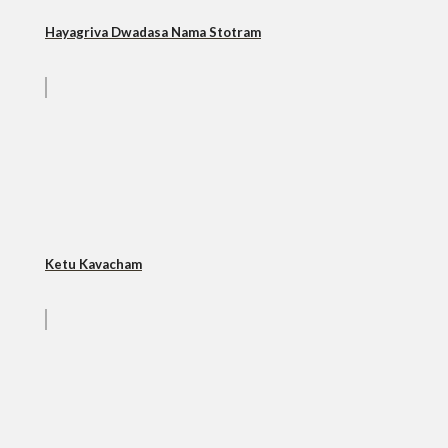
Hayagriva Dwadasa Nama Stotram
Ketu Kavacham