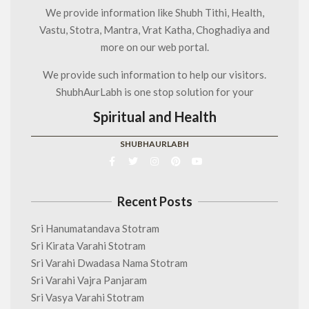
We provide information like Shubh Tithi, Health,
Vastu, Stotra, Mantra, Vrat Katha, Choghadiya and
more on our web portal.
We provide such information to help our visitors.
ShubhAurLabh is one stop solution for your
Spiritual and Health
SHUBHAURLABH
Recent Posts
Sri Hanumatandava Stotram
Sri Kirata Varahi Stotram
Sri Varahi Dwadasa Nama Stotram
Sri Varahi Vajra Panjaram
Sri Vasya Varahi Stotram