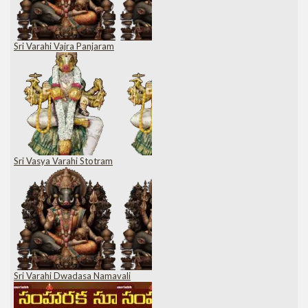
Sri Varahi Vajra Panjaram
Sri Vasya Varahi Stotram
Sri Varahi Dwadasa Namavali