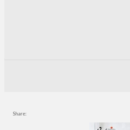
Share: