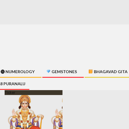
🅝 NUMEROLOGY
GEMSTONES
BHAGAVAD GITA
18 PURANALU
Ticker