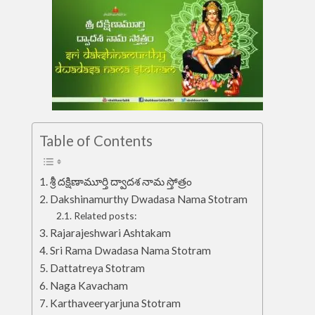
Table of Contents
శ్రీ దక్షిణామూర్తి ద్వాదశ నామ స్తోత్రం
Dakshinamurthy Dwadasa Nama Stotram
Related posts:
Rajarajeshwari Ashtakam
Sri Rama Dwadasa Nama Stotram
Dattatreya Stotram
Naga Kavacham
Karthaveeryarjuna Stotram