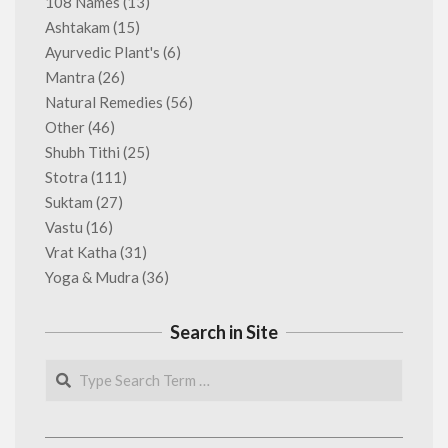
108 Names
(13)
Ashtakam
(15)
Ayurvedic Plant's
(6)
Mantra
(26)
Natural Remedies
(56)
Other
(46)
Shubh Tithi
(25)
Stotra
(111)
Suktam
(27)
Vastu
(16)
Vrat Katha
(31)
Yoga & Mudra
(36)
Search in Site
Search