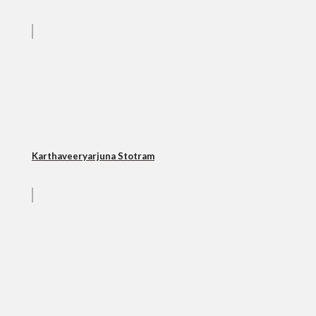
Karthaveeryarjuna Stotram