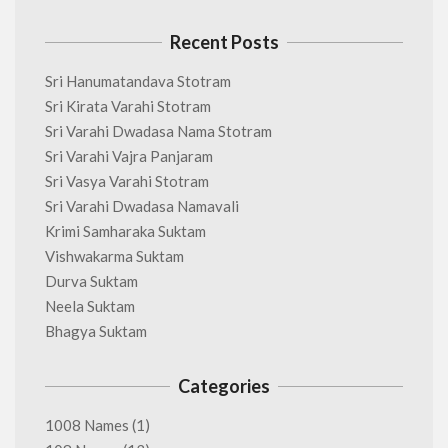
Recent Posts
Sri Hanumatandava Stotram
Sri Kirata Varahi Stotram
Sri Varahi Dwadasa Nama Stotram
Sri Varahi Vajra Panjaram
Sri Vasya Varahi Stotram
Sri Varahi Dwadasa Namavali
Krimi Samharaka Suktam
Vishwakarma Suktam
Durva Suktam
Neela Suktam
Bhagya Suktam
Categories
1008 Names
(1)