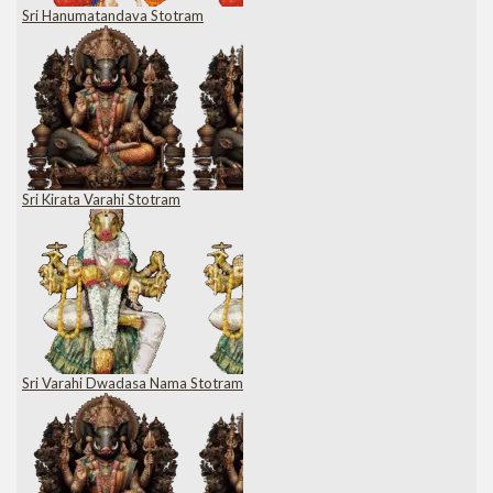
Sri Hanumatandava Stotram
Sri Kirata Varahi Stotram
Sri Varahi Dwadasa Nama Stotram