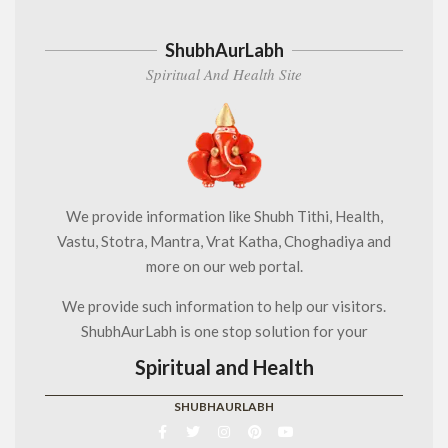
ShubhAurLabh
Spiritual And Health Site
We provide information like Shubh Tithi, Health,
Vastu, Stotra, Mantra, Vrat Katha, Choghadiya and
more on our web portal.
We provide such information to help our visitors.
ShubhAurLabh is one stop solution for your
Spiritual and Health
SHUBHAURLABH