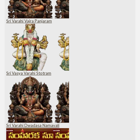
Sri Varahi Vajra Panjaram
Sri Vasya Varahi Stotram
Sri Varahi Dwadasa Namavali