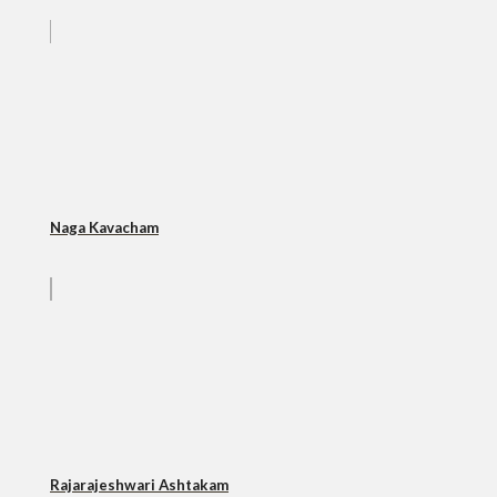
Naga Kavacham
Rajarajeshwari Ashtakam