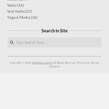
Vastu
(16)
Vrat Katha
(31)
Yoga & Mudra
(36)
Search in Site
Search
Copyright © 2016
ShubhAurLabh.in
All Rights Reserved. Powered by Idezine
Solutions.