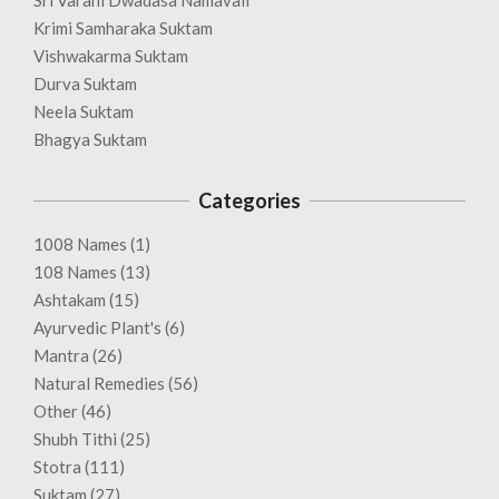
Krimi Samharaka Suktam
Vishwakarma Suktam
Durva Suktam
Neela Suktam
Bhagya Suktam
Categories
1008 Names
(1)
108 Names
(13)
Ashtakam
(15)
Ayurvedic Plant's
(6)
Mantra
(26)
Natural Remedies
(56)
Other
(46)
Shubh Tithi
(25)
Stotra
(111)
Suktam
(27)