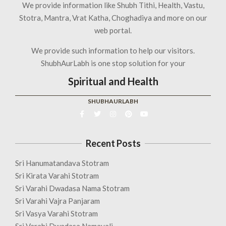
We provide information like Shubh Tithi, Health, Vastu,
Stotra, Mantra, Vrat Katha, Choghadiya and more on our
web portal.
We provide such information to help our visitors.
ShubhAurLabh is one stop solution for your
Spiritual and Health
SHUBHAURLABH
Recent Posts
Sri Hanumatandava Stotram
Sri Kirata Varahi Stotram
Sri Varahi Dwadasa Nama Stotram
Sri Varahi Vajra Panjaram
Sri Vasya Varahi Stotram
Sri Varahi Dwadasa Namavali