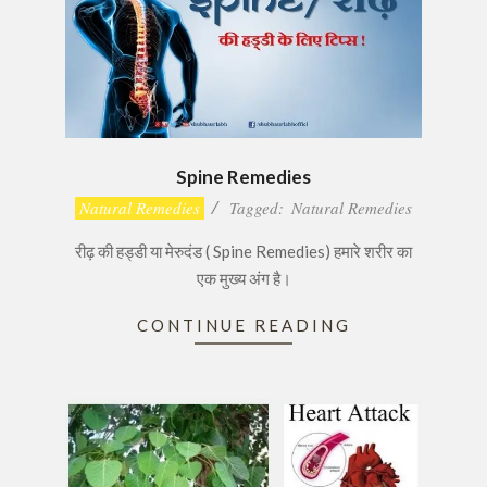
Spine Remedies
2016-
Natural Remedies
Tagged:
Natural Remedies
11-
रीढ़ की हड्डी या मेरुदंड ( Spine Remedies) हमारे शरीर का
29
एक मुख्य अंग है।
CONTINUE READING