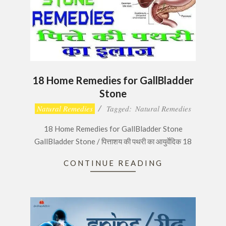
18 Home Remedies for GallBladder
Stone
2016-
Natural Remedies
Tagged:
Natural Remedies
11-
18 Home Remedies for GallBladder Stone
30
GallBladder Stone / पित्ताशय की पथरी का आयुर्वेदिक 18
CONTINUE READING