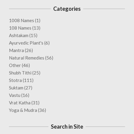
Categories
1008 Names
(1)
108 Names
(13)
Ashtakam
(15)
Ayurvedic Plant's
(6)
Mantra
(26)
Natural Remedies
(56)
Other
(46)
Shubh Tithi
(25)
Stotra
(111)
Suktam
(27)
Vastu
(16)
Vrat Katha
(31)
Yoga & Mudra
(36)
Search in Site