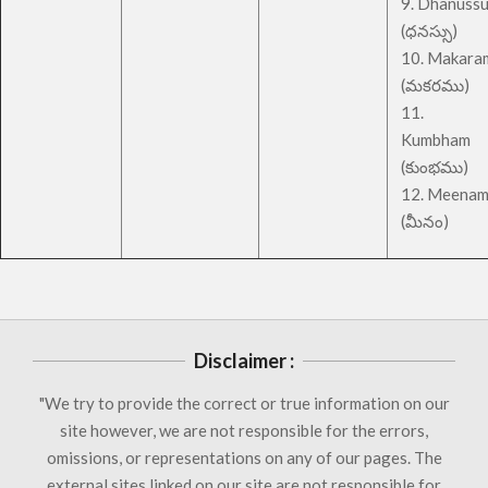
9. Dhanuss
(ధనస్సు)
10. Makara
(మకరము)
11.
Kumbham
(కుంభము)
12. Meena
(మీనం)
Disclaimer :
"We try to provide the correct or true information on our
site however, we are not responsible for the errors,
omissions, or representations on any of our pages. The
external sites linked on our site are not responsible for