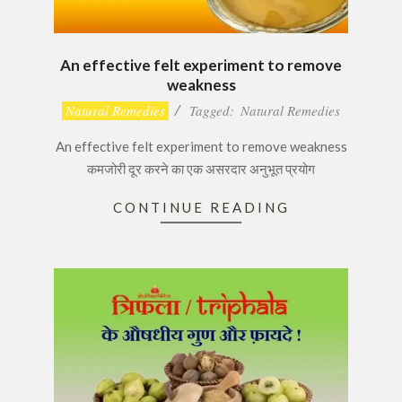
An effective felt experiment to remove
weakness
2016-
Natural Remedies
Tagged:
Natural Remedies
11-
An effective felt experiment to remove weakness
27
कमजोरी दूर करने का एक असरदार अनुभूत प्रयोग
CONTINUE READING