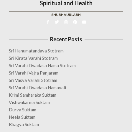
Spiritual and Health
SHUBHAURLABH
Recent Posts
Sri Hanumatandava Stotram
Sri Kirata Varahi Stotram
Sri Varahi Dwadasa Nama Stotram
Sri Varahi Vajra Panjaram
Sri Vasya Varahi Stotram
Sri Varahi Dwadasa Namavali
Krimi Samharaka Suktam
Vishwakarma Suktam
Durva Suktam
Neela Suktam
Bhagya Suktam