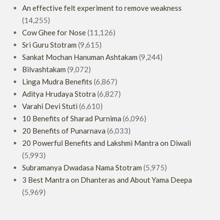
An effective felt experiment to remove weakness
(14,255)
Cow Ghee for Nose
(11,126)
Sri Guru Stotram
(9,615)
Sankat Mochan Hanuman Ashtakam
(9,244)
Bilvashtakam
(9,072)
Linga Mudra Benefits
(6,867)
Aditya Hrudaya Stotra
(6,827)
Varahi Devi Stuti
(6,610)
10 Benefits of Sharad Purnima
(6,096)
20 Benefits of Punarnava
(6,033)
20 Powerful Benefits and Lakshmi Mantra on Diwali
(5,993)
Subramanya Dwadasa Nama Stotram
(5,975)
3 Best Mantra on Dhanteras and About Yama Deepa
(5,969)