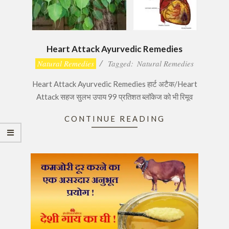
Heart Attack Ayurvedic Remedies
2016-
Natural Remedies
Tagged:
Natural Remedies
11-
Heart Attack Ayurvedic Remedies हार्ट अटैक/Heart
27
Attack सहज सुलभ उपाय 99 प्रतिशत ब्लॉकेज को भी रिमूव
CONTINUE READING