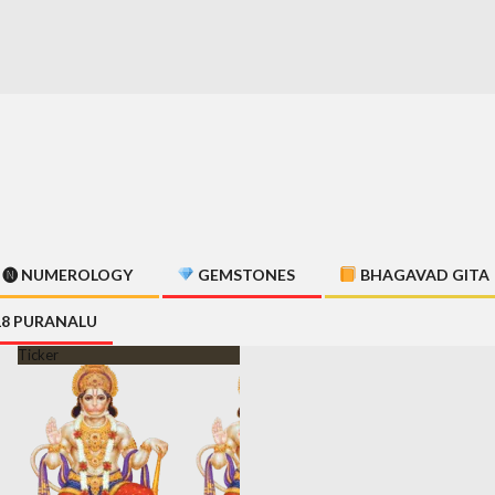
🅝 NUMEROLOGY
GEMSTONES
BHAGAVAD GITA
18 PURANALU
Ticker