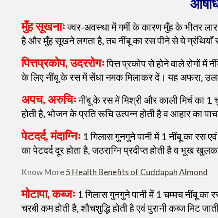
औषधि
मुँह सूखनाः
ज्वर-अवस्था में गर्मी के कारण मुँह के भीतर ला
है और मुँह सूखने लगता है, तब नींबू का रस पीने से ये ग्रंथिया
पित्तप्रकोप, उदररोगः
पित्त प्रकोप से होने वाले रोगों में न
के लिए नींबू के रस में सेंधा नमक मिलाकर दें। यह अफरा, 
अपच, अरुचिः
नींबू के रस में मिश्री और काली मिर्च का 1
होती है, भोजन के प्रति रूचि उत्पन्न होती है व आहार का पा
पेटदर्द, मंदाग्निः
1 गिलास गुनगुने पानी में 1 नींबू का रस
का पेटदर्द दूर होता है, जठराग्नि प्रदीप्त होती है व भूख खु
Know More
5 Health Benefits of Cuddapah Almond
मोटापा, कब्जः
1 गिलास गुनगुने पानी में 1 चम्मच नींबू 
चरबी कम होती है, शौचशुद्धि होती है एवं पुरानी कब्ज मिट जात