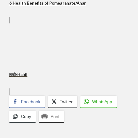
6 Health Benefits of Pomegranate/Anar
हल्दी/Haldi
Facebook
Twitter
WhatsApp
Copy
Print