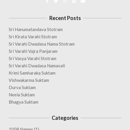
Recent Posts
Sri Hanumatandava Stotram
Sri Kirata Varahi Stotram
Sri Varahi Dwadasa Nama Stotram
Sri Varahi Vajra Panjaram
Sri Vasya Varahi Stotram
Sri Varahi Dwadasa Namavali
Krimi Samharaka Suktam
Vishwakarma Suktam
Durva Suktam
Neela Suktam
Bhagya Suktam
Categories
1008 Names
(1)