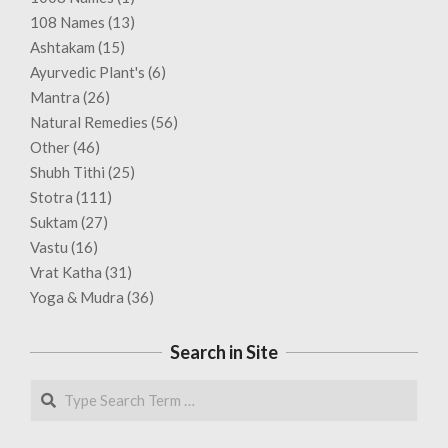
108 Names
(13)
Ashtakam
(15)
Ayurvedic Plant's
(6)
Mantra
(26)
Natural Remedies
(56)
Other
(46)
Shubh Tithi
(25)
Stotra
(111)
Suktam
(27)
Vastu
(16)
Vrat Katha
(31)
Yoga & Mudra
(36)
Search in Site
Search