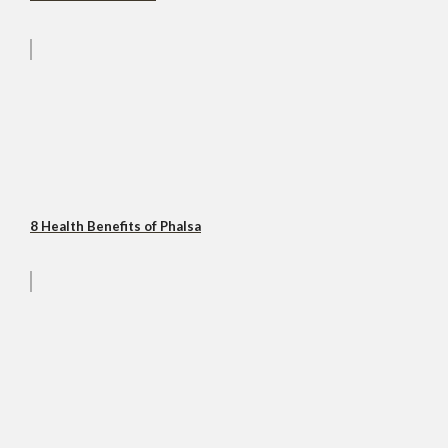
8 Health Benefits of Phalsa