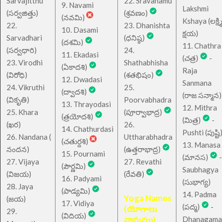
Sarvajitthu
22. Sravanamu
9. Navami
Lakshmi
(సర్వజిత్తు)
(శ్రవణం)
(నవమి)
Kshaya (లక్ష్మ
22.
23. Dhanishta
10. Dasami
క్షయ)
Sarvadhari
(ధనిష్ఠ)
(దశమి)
11. Chathra
(సర్వధారి)
24.
11. Ekadasi
(చత్ర)
-
23. Virodhi
Shathabhisha
(ఏకాదశి)
Raja
(విరోధి)
(శతభిషం)
12. Dwadasi
Sanmana
24. Vikruthi
25.
(ద్వాదశి)
(రాజ సన్మాన)
(వికృతి)
Poorvabhadra
13. Thrayodasi
12. Mithra
25. Khara
(పూర్వాభాద్ర)
(త్రయోదశి)
(మిత్ర)
-
(ఖర)
26.
14. Chathurdasi
Pushti (పుష్టి
26. Nandana (
Uttharabhadra
(చతుర్దశి)
13. Manasa
నందన)
(ఉత్తరాభాద్ర)
15. Pournami
(మానస)
-
27. Vijaya
27. Revathi
(పౌర్ణమి)
Saubhagya
(విజయ)
(రేవతి)
16. Padyami
(సుభాగ్య)
28. Jaya
(పాడ్యమి)
14. Padma
Yoga Names
(జయ)
17. Vidiya
(పద్మ)
-
(యోగాలు
29.
(విదియ)
నామము)
Dhanagama