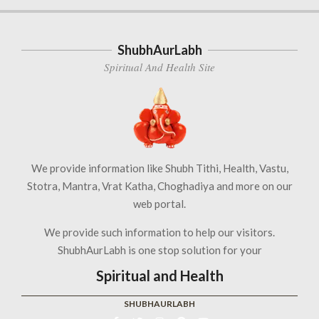
ShubhAurLabh
Spiritual And Health Site
We provide information like Shubh Tithi, Health, Vastu,
Stotra, Mantra, Vrat Katha, Choghadiya and more on our
web portal.
We provide such information to help our visitors.
ShubhAurLabh is one stop solution for your
Spiritual and Health
SHUBHAURLABH